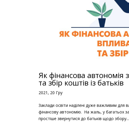
Як фінансова автономія з
та збір коштів із батьків
2021, 20 Гру
Заклади освіти наділені дуже важливим для в
фінансову автономію. На жаль, у багатьох за
простіше звернутися до батьків щодо збору..