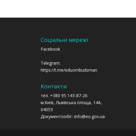
Соціальні мережі
Facebook
Telegram:
https://t.me/eduombudsman
Контакти
тел. +380 95 143-87-26
м.Київ, Львівська площа, 14А,
04053
Документообіг: info@eo.gov.ua