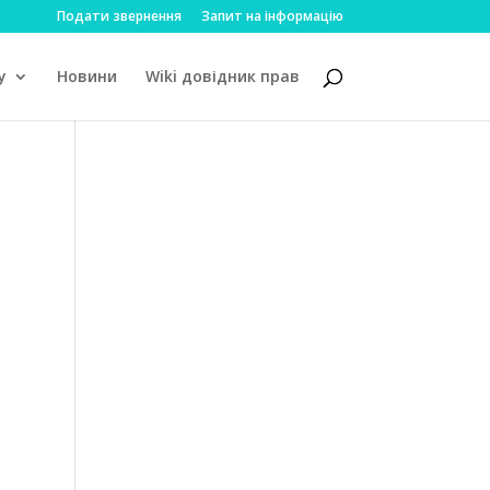
Подати звернення
Запит на інформацію
у
Новини
Wiki довідник прав