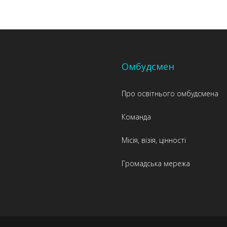
Омбудсмен
Про освітнього омбудсмена
Команда
Місія, візія, цінності
Громадська мережа