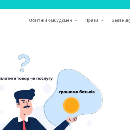
Освітній омбудсмен
Права
Заявник