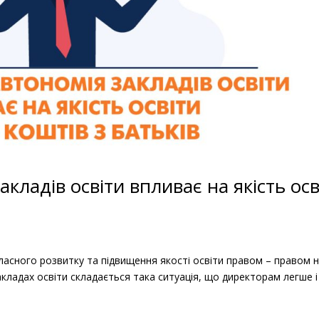
акладів освіти впливає на якість осв
ласного розвитку та підвищення якості освіти правом – правом 
кладах освіти складається така ситуація, що директорам легше і
.