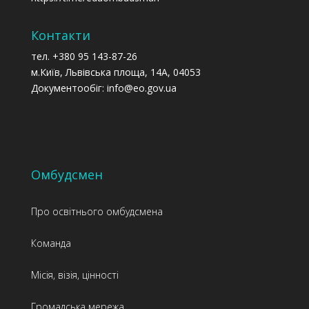
Контакти
тел. +380 95 143-87-26
м.Київ, Львівська площа, 14А, 04053
Документообіг: info@eo.gov.ua
Омбудсмен
Про освітнього омбудсмена
Команда
Місія, візія, цінності
Громадська мережа