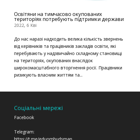
Освітяни на тимчасово окупованих
територіях потребують підтримки держави
2022, 6 Кві
До нас наразі надходить велика кількість звернень
від керівників та працівників закладів освіти, які
перебувають у надзвичайно складному становищі
на територіях, окупованих внаслідок
широкомасштабного вторгнення росії. Працівники
ризикують власним життям та...
Соціальні мережі
Facebook
Telegram:
https://t.me/eduombudsman