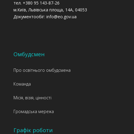
тел. +380 95 143-87-26
м.Київ, Львівська площа, 14А, 04053
Документообіг: info@eo.gov.ua
Омбудсмен
Про освітнього омбудсмена
Команда
Місія, візія, цінності
Громадська мережа
Графік роботи