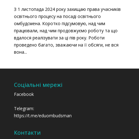
З 1 листопада 2024 року захищаю права учасників
освітнього процесу на посаді освітнього
омбудсмена. Коротко підсумовую, над чим
працювали, над чим продовжуємо роботу та що
вдалося реалізувати за ці пів року. Роботи
проведено багато, зважаючи на її обсяги, не вся
вона...
Соціальні мережі
Facebook
Telegram:
https://t.me/eduombudsman
Контакти