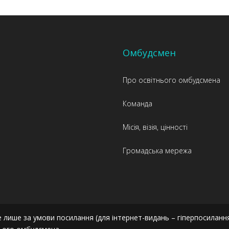
Омбудсмен
Про освітнього омбудсмена
Команда
Місія, візія, цінності
Громадська мережа
 лише за умови посилання (для інтернет-видань – гіперпосиланн