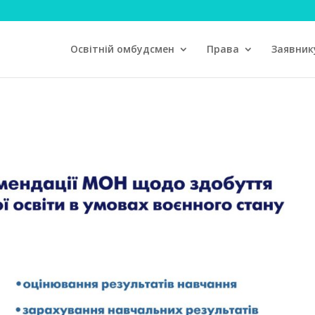
Освітній омбудсмен
Права
Заявник