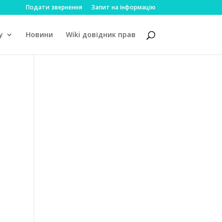
Подати звернення
Запит на інформацію
у
Новини
Wiki довідник прав