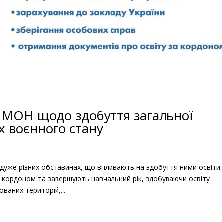
 МОН щодо здобуття загальної
х воєнного стану
 дуже різних обставинах, що впливають на здобуття ними освіти.
 кордоном та завершують навчальний рік, здобуваючи освіту
ваних територій,...