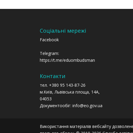
Соціальні мережі
Facebook
Telegram:
https://t.me/eduombudsman
Контакти
тел. +380 95 143-87-26
м.Київ, Львівська площа, 14А,
04053
Документообіг: info@eo.gov.ua
Використання матеріалів вебсайту дозволене