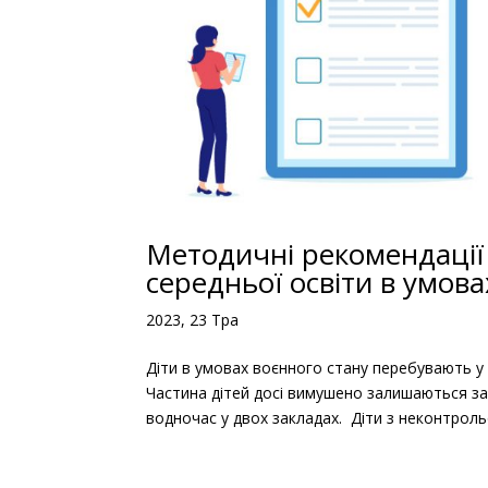
Методичні рекомендації
середньої освіти в умова
2023, 23 Тра
Діти в умовах воєнного стану перебувають у
Частина дітей досі вимушено залишаються за
водночас у двох закладах. Діти з неконтрольо