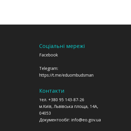
Соціальні мережі
Facebook
Telegram:
https://t.me/eduombudsman
Контакти
тел. +380 95 143-87-26
м.Київ, Львівська площа, 14А,
04053
Документообіг: info@eo.gov.ua