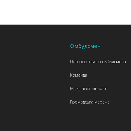
Омбудсмен
Про освітнього омбудсмена
Команда
Місія, візія, цінності
Громадська мережа