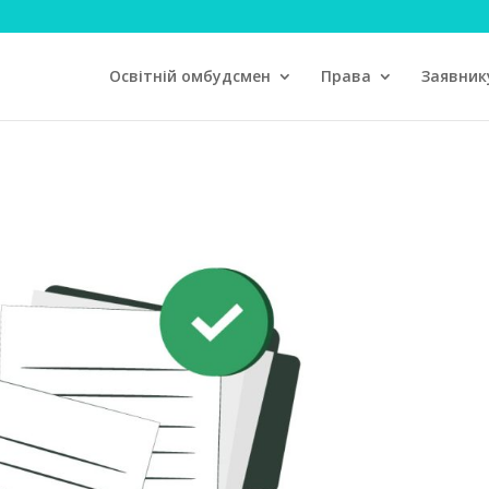
Освітній омбудсмен
Права
Заявник