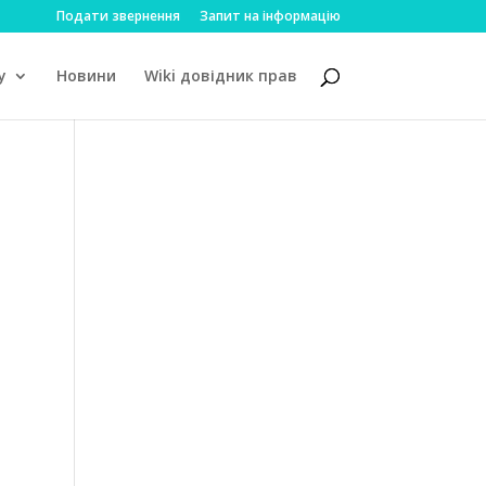
Подати звернення
Запит на інформацію
у
Новини
Wiki довідник прав