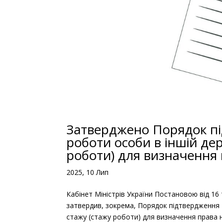
Затверджено Порядок пі
роботи особи в іншій де
роботи) для визначення 
2025, 10 Лип
Кабінет Міністрів України Постановою від 16
затвердив, зокрема, Порядок підтвердження 
стажу (стажу роботи) для визначення права на