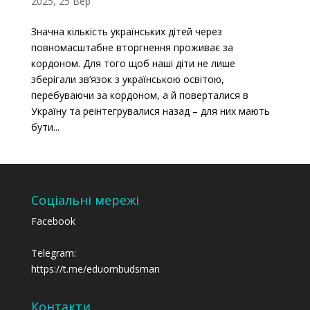
2025, 25 Вер
Значна кількість українських дітей через
повномасштабне вторгнення проживає за
кордоном. Для того щоб наші діти не лише
зберігали зв’язок з українською освітою,
перебуваючи за кордоном, а й поверталися в
Україну та реінтегрувалися назад – для них мають
бути...
Соціальні мережі
Facebook
Telegram:
https://t.me/eduombudsman
Контакти