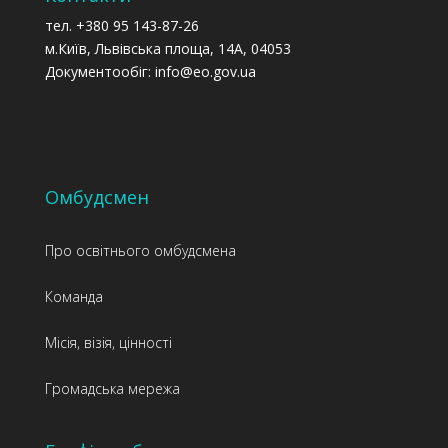
тел. +380 95 143-87-26
м.Київ, Львівська площа, 14А, 04053
Документообіг: info@eo.gov.ua
Омбудсмен
Про освітнього омбудсмена
Команда
Місія, візія, цінності
Громадська мережа