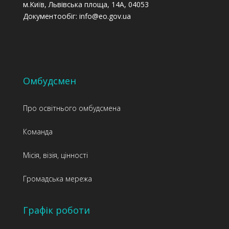
м.Київ, Львівська площа, 14А, 04053
Документообіг: info@eo.gov.ua
Омбудсмен
Про освітнього омбудсмена
Команда
Місія, візія, цінності
Громадська мережа
Графік роботи