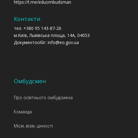
https://t.me/eduombudsman
Контакти
тел. +380 95 143-87-26
м.Київ, Львівська площа, 14А, 04053
Документообіг: info@eo.gov.ua
Омбудсмен
Про освітнього омбудсмена
Команда
Місія, візія, цінності