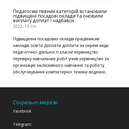
Педагогам певних категорій встановили
підвищені посадові оклади та оновили
виплату доплат і надбавок
2022, 13 Січ
Підвищення посадових окладів працівникам
закладів освіти Доплати доплати за окремі види
педагогічної діяльності класне керівництво
перевірку навчальних робіт учнів керівництво за
організацію інклюзивного навчання та роботу
обслуговування комп’ютерної техніки ведення...
Соціальні мережі
Facebook
Telegram: