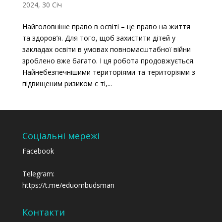
2024, 30 Січ
Найголовніше право в освіті – це право на життя
та здоров’я. Для того, щоб захистити дітей у
закладах освіти в умовах повномасштабної війни
зроблено вже багато. І ця робота продовжується.
Найнебезпечнішими територіями та територіями з
підвищеним ризиком є ті,...
Соціальні мережі
Facebook
Telegram:
https://t.me/eduombudsman
Контакти