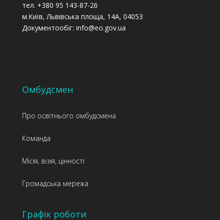
тел. +380 95 143-87-26
м.Київ, Львівська площа, 14А, 04053
Документообіг: info@eo.gov.ua
Омбудсмен
Про освітнього омбудсмена
Команда
Місія, візія, цінності
Громадська мережа
Графік роботи