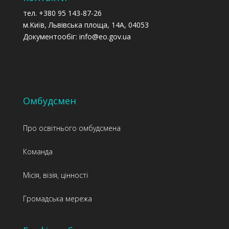
тел. +380 95 143-87-26
м.Київ, Львівська площа, 14А, 04053
Документообіг: info@eo.gov.ua
Омбудсмен
Про освітнього омбудсмена
Команда
Місія, візія, цінності
Громадська мережа