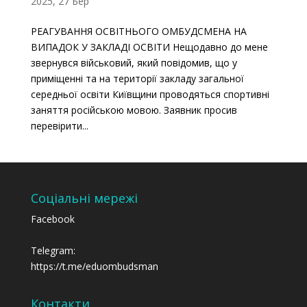
2025, 27 Бер
РЕАГУВАННЯ ОСВІТНЬОГО ОМБУДСМЕНА НА
ВИПАДОК У ЗАКЛАДІ ОСВІТИ Нещодавно до мене
звернувся військовий, який повідомив, що у
приміщенні та на території закладу загальної
середньої освіти Київщини проводяться спортивні
заняття російською мовою. Заявник просив
перевірити...
Соціальні мережі
Facebook
Telegram:
https://t.me/eduombudsman
Контакти