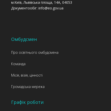
м.Київ, Львівська площа, 14А, 04053
Документообіг: info@eo.gov.ua
Омбудсмен
Про освітнього омбудсмена
Команда
Місія, візія, цінності
Громадська мережа
Графік роботи