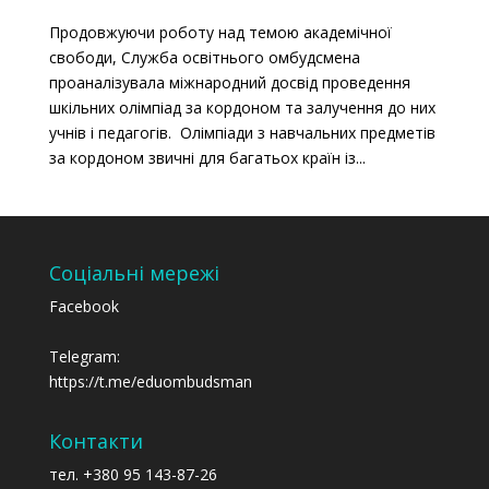
Продовжуючи роботу над темою академічної
свободи, Служба освітнього омбудсмена
проаналізувала міжнародний досвід проведення
шкільних олімпіад за кордоном та залучення до них
учнів і педагогів. Олімпіади з навчальних предметів
за кордоном звичні для багатьох країн із...
Соціальні мережі
Facebook
Telegram:
https://t.me/eduombudsman
Контакти
тел. +380 95 143-87-26