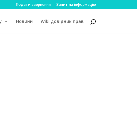
Подати звернення
Запит на інформацію
у
Новини
Wiki довідник прав