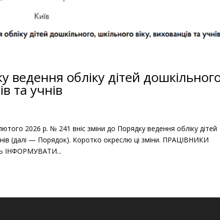
у ведення обліку дітей дошкільного
ів та учнів
лютого 2026 р. № 241 вніс зміни до Порядку ведення обліку дітей
учнів (далі — Порядок). Коротко окреслю ці зміни. ПРАЦІВНИКИ
Ь ІНФОРМУВАТИ...