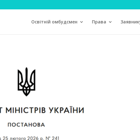
Освітній омбудсмен
Права
Заявник