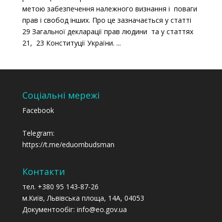
метою забезпечення належного визнання і поваги
прав і свобод інших. Про це зазначається у статті
29 Загальної декларації прав людини та у статтях
21, 23 Конституції України. ...
Соціальні мережі
Facebook
Telegram:
https://t.me/eduombudsman
Контакти
тел. +380 95 143-87-26
м.Київ, Львівська площа, 14А, 04053
Документообіг: info@eo.gov.ua