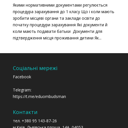
Якими нормативними документами регулюється
процедура зарахування до 1 класу Що і коли мають
зробити місцеві органи та заклади освіти до
початку процедури зарахування Які документи й
коли мають подавати батьки Документи для
підтвердження місця проживання дитини Як...
Соціальні мережі
Facebook
Telegram:
https://t.me/eduombudsman
Контакти
тел. +380 95 143-87-26
м.Київ, Львівська площа, 14А, 04053