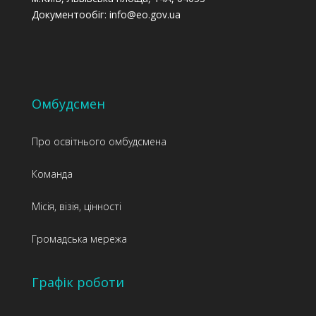
Документообіг: info@eo.gov.ua
Омбудсмен
Про освітнього омбудсмена
Команда
Місія, візія, цінності
Громадська мережа
Графік роботи