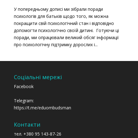
У попередньому дописі ми зібрали поради
психологів для батьків щодо того, як можна
покращити свій психологічний стан і відповідно
допомогти психологічно своїй дитині. Готуючи ці
поради, ми опрацювали великий обсяг інформації
про психологічну підтримку дорослих і...
Соціальні мережі
Facebook
Telegram:
https://t.me/eduombudsman
Контакти
тел. +380 95 143-87-26