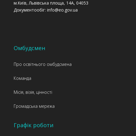
м.Київ, Львівська площа, 14А, 04053
Документообіг: info@eo.gov.ua
Омбудсмен
Про освітнього омбудсмена
Команда
Місія, візія, цінності
Громадська мережа
Графік роботи