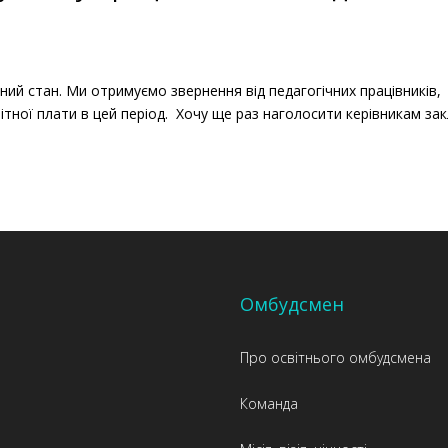
нний стан. Ми отримуємо звернення від педагогічних працівників,
ітної плати в цей період. Хочу ще раз наголосити керівникам зак
Омбудсмен
Про освітнього омбудсмена
Команда