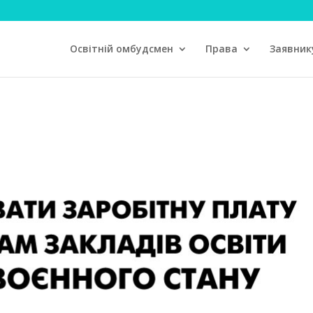
Освітній омбудсмен
Права
Заявник