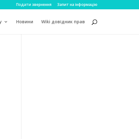
Подати звернення
Запит на інформацію
у
Новини
Wiki довідник прав