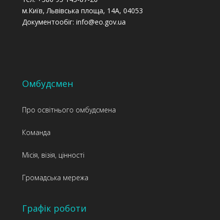
м.Київ, Львівська площа, 14А, 04053
Документообіг: info@eo.gov.ua
Омбудсмен
Про освітнього омбудсмена
Команда
Місія, візія, цінності
Громадська мережа
Графік роботи