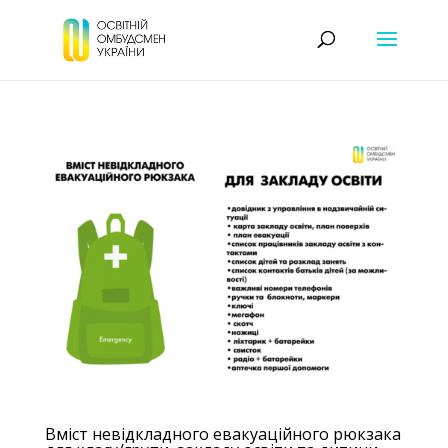
Вміст невідкладного евакуаційного рюкзака