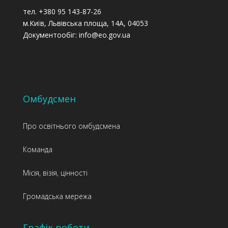
тел. +380 95 143-87-26
м.Київ, Львівська площа, 14А, 04053
Документообіг: info@eo.gov.ua
Омбудсмен
Про освітнього омбудсмена
Команда
Місія, візія, цінності
Громадська мережа
Графік роботи