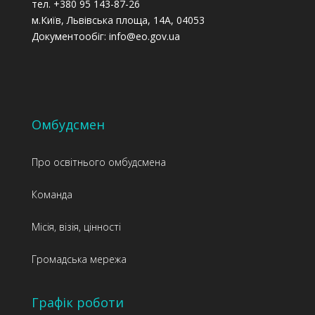
тел. +380 95 143-87-26
м.Київ, Львівська площа, 14А, 04053
Документообіг: info@eo.gov.ua
Омбудсмен
Про освітнього омбудсмена
Команда
Місія, візія, цінності
Громадська мережа
Графік роботи