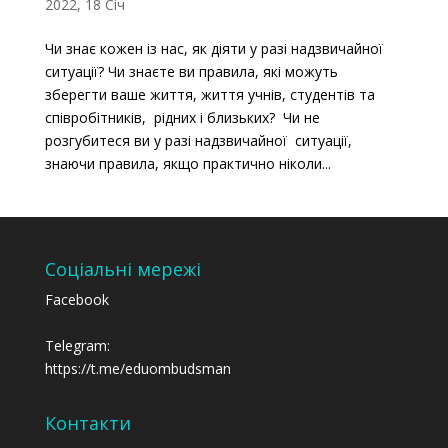
2022, 18 Січ
Чи знає кожен із нас, як діяти у разі надзвичайної
ситуації? Чи знаєте ви правила, які можуть
зберегти ваше життя, життя учнів, студентів та
співробітників, рідних і близьких? Чи не
розгубитеся ви у разі надзвичайної ситуації,
знаючи правила, якщо практично ніколи...
Соціальні мережі
Facebook
Telegram:
https://t.me/eduombudsman
Контакти