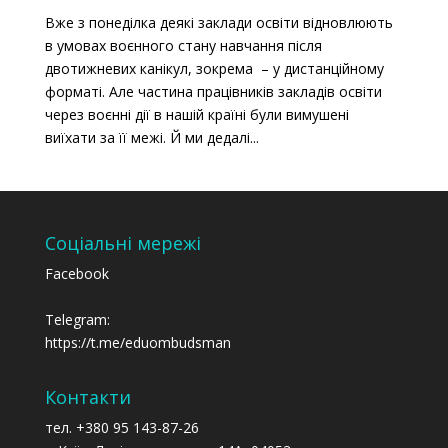
Вже з понеділка деякі заклади освіти відновлюють
в умовах воєнного стану навчання після
двотижневих канікул, зокрема – у дистанційному
форматі. Але частина працівників закладів освіти
через воєнні дії в нашій країні були вимушені
виїхати за її межі. Й ми дедалі...
Соціальні мережі
Facebook
Telegram:
https://t.me/eduombudsman
Контакти
тел. +380 95 143-87-26