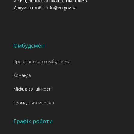
м.Київ, Львівська площа, 14А, 04053
Документообіг: info@eo.gov.ua
Омбудсмен
Про освітнього омбудсмена
Команда
Місія, візія, цінності
Громадська мережа
Графік роботи