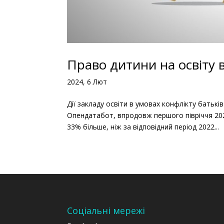
Право дитини на освіту 
2024, 6 Лют
Дії закладу освіти в умовах конфлікту батькі
Опендатабот, впродовж першого півріччя 202
33% більше, ніж за відповідний період 2022...
Соціальні мережі