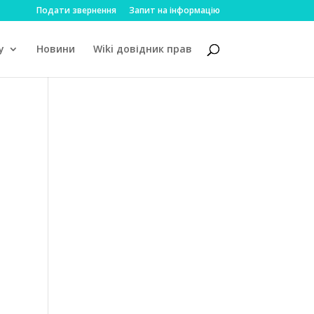
Подати звернення
Запит на інформацію
у
Новини
Wiki довідник прав