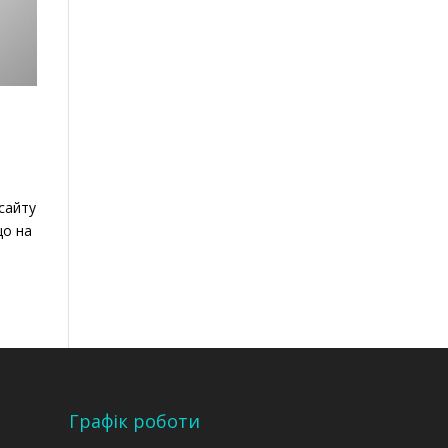
 сайту
що на
Графік роботи