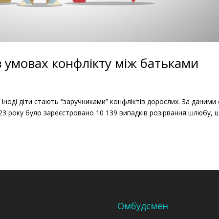
в умовах конфлікту між батьками
в Іноді діти стають “заручниками” конфліктів дорослих. За даними
3 року було зареєстровано 10 139 випадків розірвання шлюбу, 
Омбудсмен