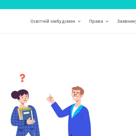
Освітній омбудсмен
Права
Заявник