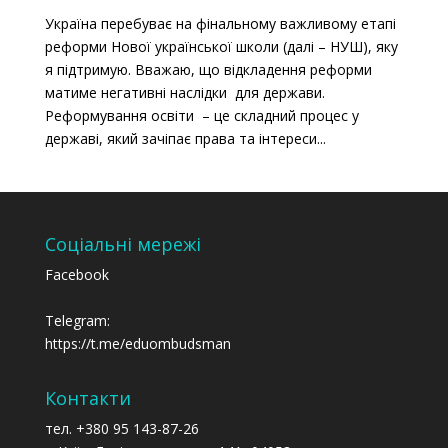
Україна перебуває на фінальному важливому етапі
реформи Нової української школи (далі – НУШ), яку
я підтримую. Вважаю, що відкладення реформи
матиме негативні наслідки для держави.
Реформування освіти – це складний процес у
державі, який зачіпає права та інтереси...
Соціальні мережі
Facebook
Telegram:
https://t.me/eduombudsman
Контакти
тел. +380 95 143-87-26