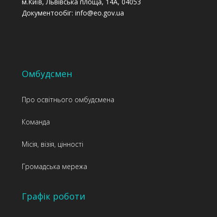
м.Київ, Львівська площа, 14А, 04053
Документообіг: info@eo.gov.ua
Омбудсмен
Про освітнього омбудсмена
Команда
Місія, візія, цінності
Громадська мережа
Графік роботи