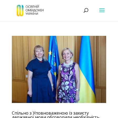
Спільно з Уповноваженою із захисту
державної мови обговорили необхідність