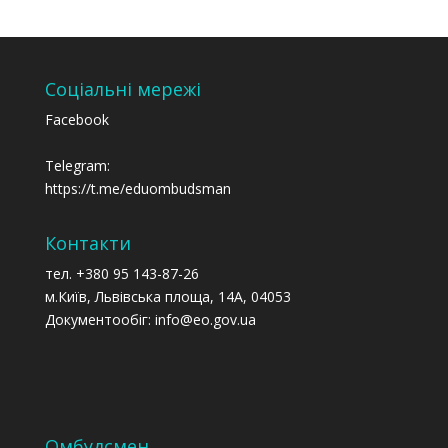
Соціальні мережі
Facebook
Telegram:
https://t.me/eduombudsman
Контакти
тел. +380 95 143-87-26
м.Київ, Львівська площа, 14А, 04053
Документообіг: info@eo.gov.ua
Омбудсмен