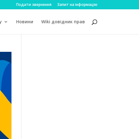
Подати звернення
Запит на інформацію
у
Новини
Wiki довідник прав