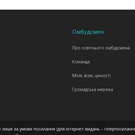
Омбудсмен
Про освітнього омбудсмена
Команда
Місія, візія, цінності
Громадська мережа
 лише за умови посилання (для інтернет-видань – гіперпосиланн