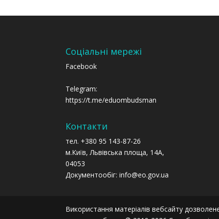
Соціальні мережі
Facebook
Telegram:
https://t.me/eduombudsman
Контакти
тел. +380 95 143-87-26
м.Київ, Львівська площа, 14А,
04053
Документообіг: info@eo.gov.ua
Використання матеріалів вебсайту дозволене