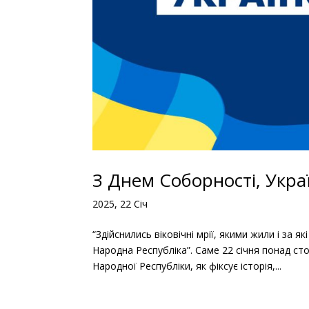
З Днем Соборності, Укра
2025, 22 Січ
“Здійснились віковічні мрії, якими жили і за 
Народна Республіка”. Саме 22 січня понад сто
Народної Республіки, як фіксує історія,...