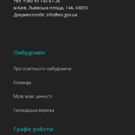
тел. +380 95 143-87-26
м.Київ, Львівська площа, 14А, 04053
Документообіг: info@eo.gov.ua
Омбудсмен
Про освітнього омбудсмена
Команда
Місія, візія, цінності
Громадська мережа
Графік роботи