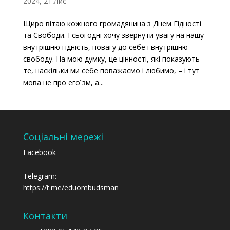
2024, 21 Лис
Щиро вітаю кожного громадянина з Днем Гідності
та Свободи. І сьогодні хочу звернути увагу на нашу
внутрішню гідність, повагу до себе і внутрішню
свободу. На мою думку, це цінності, які показують
те, наскільки ми себе поважаємо і любимо, – і тут
мова не про егоїзм, а...
Соціальні мережі
Facebook
Telegram:
https://t.me/eduombudsman
Контакти