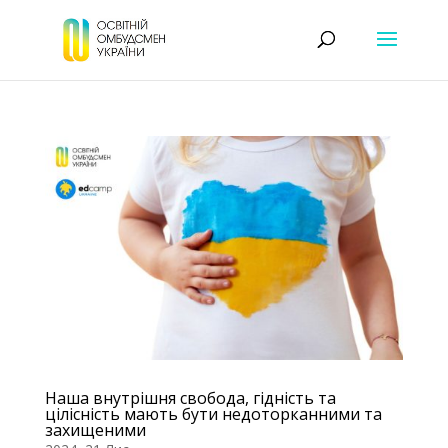
Наша внутрішня свобода, гідність та
цілісність мають бути недоторканними та
захищеними