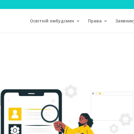
Освітній омбудсмен
Права
Заявник