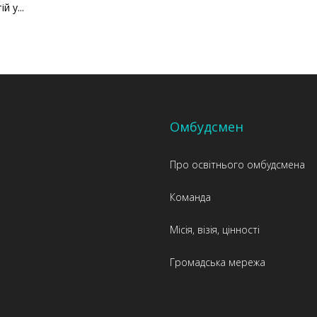
 у...
Омбудсмен
Про освітнього омбудсмена
Команда
Місія, візія, цінності
Громадська мережа