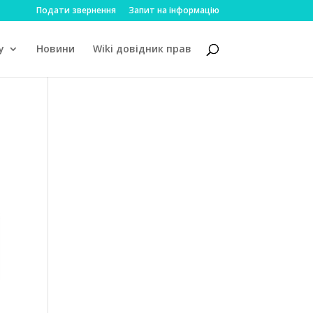
Подати звернення
Запит на інформацію
у
Новини
Wiki довідник прав