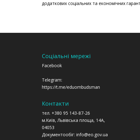
додаткових соціальних та економічних гарантій
Соціальні мережі
Facebook
Telegram:
https://t.me/eduombudsman
Контакти
тел. +380 95 143-87-26
м.Київ, Львівська площа, 14А,
04053
Документообіг: info@eo.gov.ua