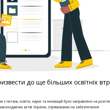
звести до ще більших освітніх вт
и з питань освіти, науки та інновацій було направлено на розгл
 законодавчих актів України, спрямованих на забезпечення