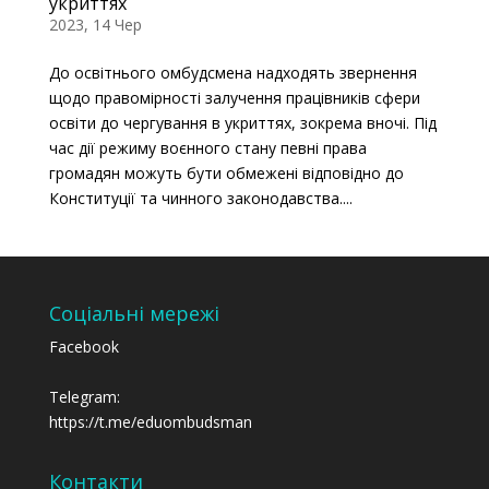
укриттях
2023, 14 Чер
До освітнього омбудсмена надходять звернення
щодо правомірності залучення працівників сфери
освіти до чергування в укриттях, зокрема вночі. Під
час дії режиму воєнного стану певні права
громадян можуть бути обмежені відповідно до
Конституції та чинного законодавства....
Соціальні мережі
Facebook
Telegram:
https://t.me/eduombudsman
Контакти