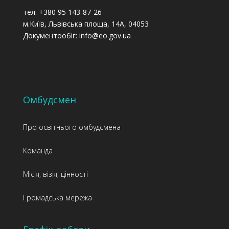
тел. +380 95 143-87-26
м.Київ, Львівська площа, 14А, 04053
Документообіг: info@eo.gov.ua
Омбудсмен
Про освітнього омбудсмена
Команда
Місія, візія, цінності
Громадська мережа