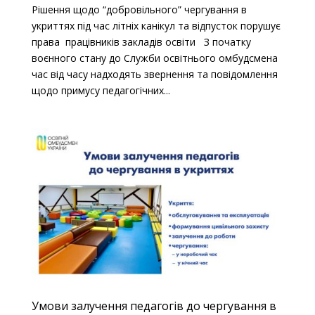
Рішення щодо “добровільного” чергування в
укриттях під час літніх канікул та відпусток порушує
права працівників закладів освіти З початку
воєнного стану до Служби освітнього омбудсмена
час від часу надходять звернення та повідомлення
щодо примусу педагогічних...
Умови залучення педагогів до чергування в