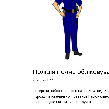
Поліція почне обліковув
2020, 26 Вер
21 серпня набрав чинності наказ МВС від 25.0
підрозділів ювенальної превенції Національної
правопорушення. Зміни в Інструкції...