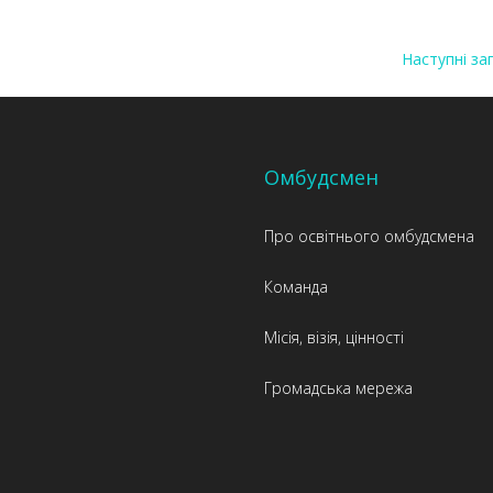
Наступні за
Омбудсмен
Про освітнього омбудсмена
Команда
Місія, візія, цінності
Громадська мережа