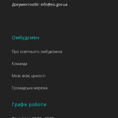
Документообіг: info@eo.gov.ua
Омбудсмен
Про освітнього омбудсмена
Команда
Місія, візія, цінності
Громадська мережа
Графік роботи