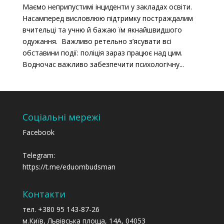
Маємо неприпустимі інциденти у закладах освіти.
Насамперед висловлюю підтримку постраждалим
вчительці та учню й бажаю їм якнайшвидшого
одужання. Важливо ретельно з’ясувати всі
обставини події: поліція зараз працює над цим.
Водночас важливо забезпечити психологічну...
Соціальні мережі
Facebook
Telegram:
https://t.me/eduombudsman
Контакти
тел. +380 95 143-87-26
м.Київ, Львівська площа, 14А, 04053