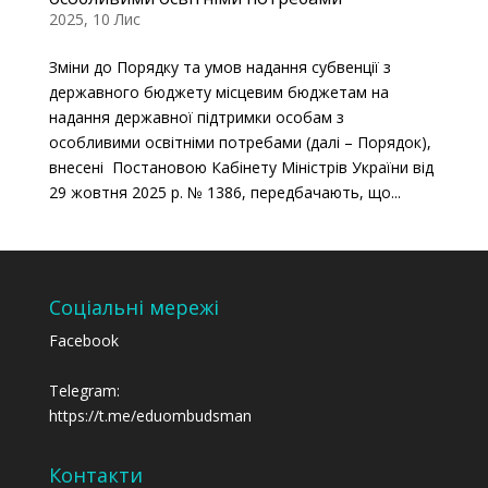
2025, 10 Лис
Зміни до Порядку та умов надання субвенції з
державного бюджету місцевим бюджетам на
надання державної підтримки особам з
особливими освітніми потребами (далі – Порядок),
внесені Постановою Кабінету Міністрів України від
29 жовтня 2025 р. № 1386, передбачають, що...
Соціальні мережі
Facebook
Telegram:
https://t.me/eduombudsman
Контакти