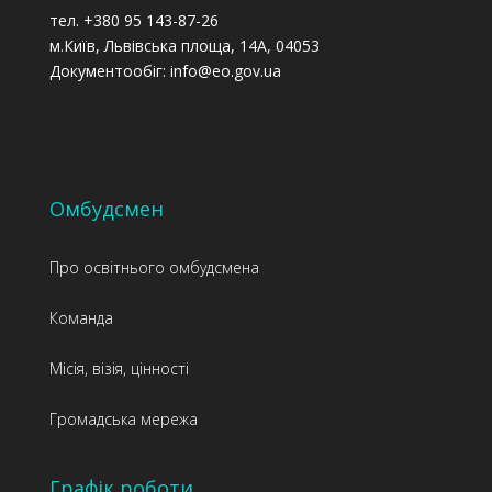
тел. +380 95 143-87-26
м.Київ, Львівська площа, 14А, 04053
Документообіг: info@eo.gov.ua
Омбудсмен
Про освітнього омбудсмена
Команда
Місія, візія, цінності
Громадська мережа
Графік роботи