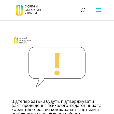
Відтепер батьки будуть підтверджувати
факт проведення психолого-педагогічних та
корекційно-розвиткових занять з дітьми з
особливими освітніми потребами