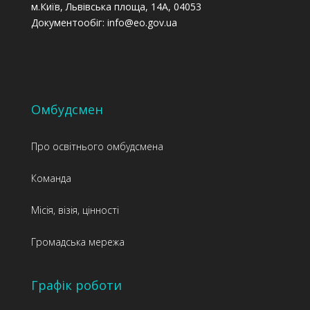
м.Київ, Львівська площа, 14А, 04053
Документообіг: info@eo.gov.ua
Омбудсмен
Про освітнього омбудсмена
Команда
Місія, візія, цінності
Громадська мережа
Графік роботи