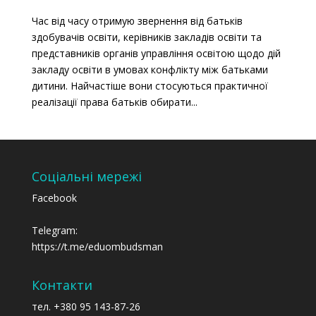
Час від часу отримую звернення від батьків
здобувачів освіти, керівників закладів освіти та
представників органів управління освітою щодо дій
закладу освіти в умовах конфлікту між батьками
дитини. Найчастіше вони стосуються практичної
реалізації права батьків обирати...
Соціальні мережі
Facebook
Telegram:
https://t.me/eduombudsman
Контакти
тел. +380 95 143-87-26