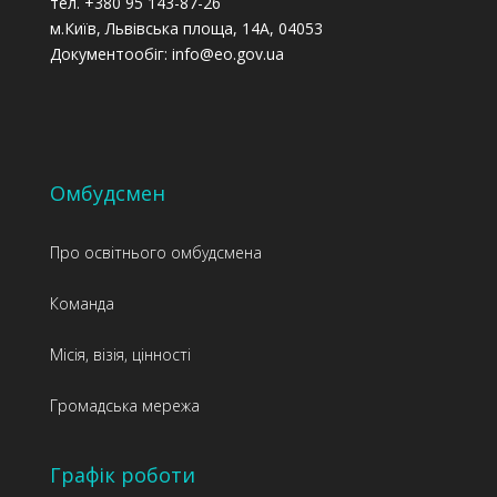
тел. +380 95 143-87-26
м.Київ, Львівська площа, 14А, 04053
Документообіг: info@eo.gov.ua
Омбудсмен
Про освітнього омбудсмена
Команда
Місія, візія, цінності
Громадська мережа
Графік роботи