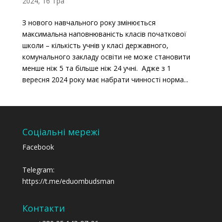
2024, 16 Тра
З нового навчального року змінюється
максимальна наповнюваність класів початкової
школи – кількість учнів у класі державного,
комунального закладу освіти не може становити
менше ніж 5 та більше ніж 24 учні. Адже з 1
вересня 2024 року має набрати чинності норма...
Соціальні мережі
Facebook
Telegram:
https://t.me/eduombudsman
Контакти