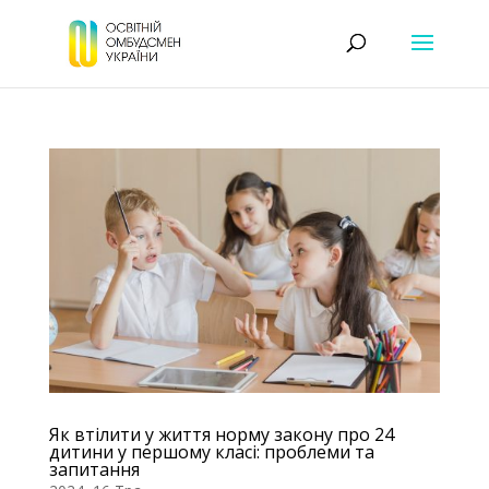
Як втілити у життя норму закону про 24
дитини у першому класі: проблеми та
запитання