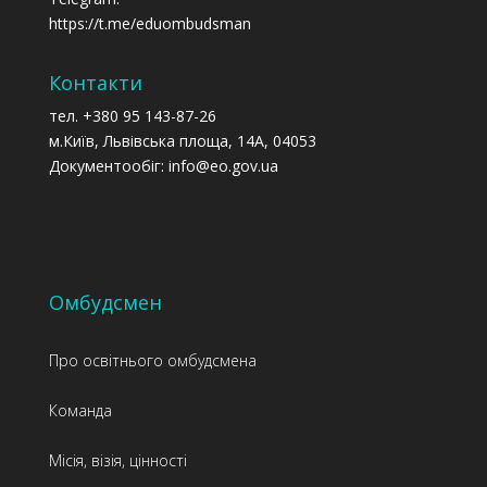
https://t.me/eduombudsman
Контакти
тел. +380 95 143-87-26
м.Київ, Львівська площа, 14А, 04053
Документообіг: info@eo.gov.ua
Омбудсмен
Про освітнього омбудсмена
Команда
Місія, візія, цінності