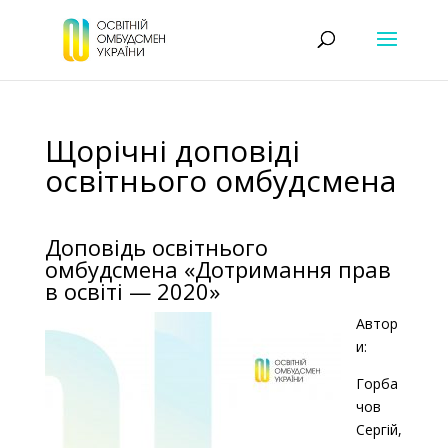
Щорічні доповіді
освітнього омбудсмена
Доповідь освітнього
омбудсмена «Дотримання прав
в освіті — 2020»
Автор
и:
Горба
чов
Сергій,