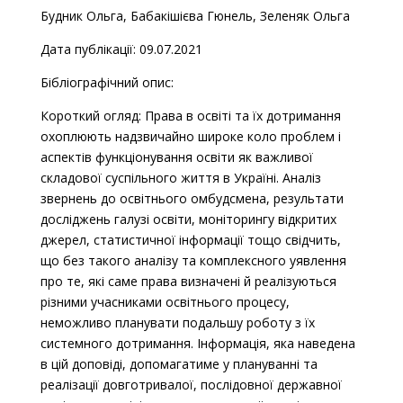
Будник Ольга, Бабакішієва Гюнель, Зеленяк Ольга
Дата публікації: 09.07.2021
Бібліографічний опис:
Короткий огляд: Права в освіті та їх дотримання
охоплюють надзвичайно широке коло проблем і
аспектів функціонування освіти як важливої
складової суспільного життя в Україні. Аналіз
звернень до освітнього омбудсмена, результати
досліджень галузі освіти, моніторингу відкритих
джерел, статистичної інформації тощо свідчить,
що без такого аналізу та комплексного уявлення
про те, які саме права визначені й реалізуються
різними учасниками освітнього процесу,
неможливо планувати подальшу роботу з їх
системного дотримання. Інформація, яка наведена
в цій доповіді, допомагатиме у плануванні та
реалізації довготривалої, послідовної державної