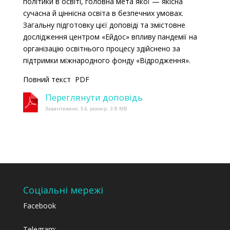
політики в освіті, головна мета якої — якісна
сучасна й ціннісна освіта в безпечних умовах.
Загальну підготовку цієї доповіді та змістовне
дослідження центром «Ейдос» впливу пандемії на
організацію освітнього процесу здійснено за
підтримки міжнародного фонду «Відродження».
Повний текст PDF
Переглянути доповідь
Завантажено: 54, розмір: 3.8 MB
Соціальні мережі
Facebook
Telegram: