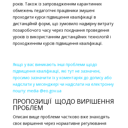
років. Також із запровадженням карантинних
обмежень педагогічні працівники змушені
проходити курси підвищення кваліфікації в
дистанційній формі, що зумовило надмірну витрату
позаробочого часу через поєднання проведення
уроків із використанням дистанційних технологій і
проходженням курсів підвищення кваліфікації.
Якщо у вас виникають інші проблеми щодо
підвищення кваліфікації, які тут не зазначені,
просимо зазначити їх у коментарях до допису або
надіслати у месенджері чи надіслати на електронну
пошту: media @eo.gov.ua
ПРОПОЗИЦІЇ ЩОДО ВИРІШЕННЯ
ПРОБЛЕМ
Описані вище проблеми частково вже знаходять
своє вирішення через нормативне регулювання