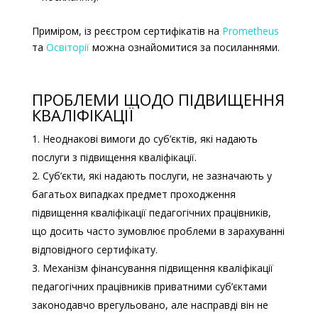
Приміром, із реєстром сертифікатів на
Prometheus
та
Освіторії
можна ознайомитися за посиланнями.
ПРОБЛЕМИ ЩОДО ПІДВИЩЕННЯ
КВАЛІФІКАЦІЇ
Неоднакові вимоги до суб’єктів, які надають
послуги з підвищення кваліфікації.
Суб’єкти, які надають послуги,
не зазначають у
багатьох випадках предмет
проходження
підвищення кваліфікації педагогічних працівників,
що досить часто зумовлює проблеми в зарахуванні
відповідного сертифікату.
Механізм фінансування підвищення кваліфікації
педагогічних працівників приватними суб’єктами
законодавчо врегульовано, але насправді він не