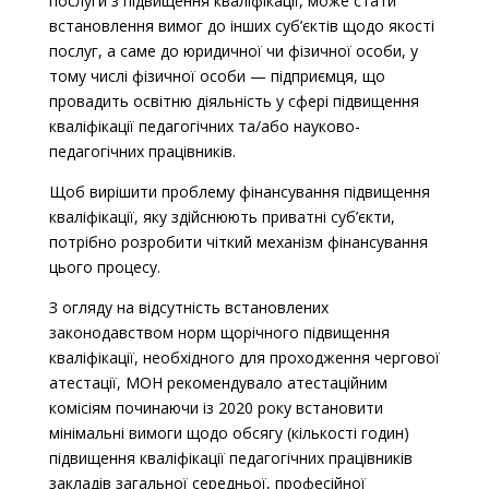
послуги з підвищення кваліфікації, може стати
встановлення вимог до інших суб’єктів щодо якості
послуг, а саме до юридичної чи фізичної особи, у
тому числі фізичної особи — підприємця, що
провадить освітню діяльність у сфері підвищення
кваліфікації педагогічних та/або науково-
педагогічних працівників.
Щоб вирішити проблему фінансування підвищення
кваліфікації, яку здійснюють приватні суб’єкти,
потрібно розробити чіткий механізм фінансування
цього процесу.
З огляду на відсутність встановлених
законодавством норм щорічного підвищення
кваліфікації, необхідного для проходження чергової
атестації, МОН рекомендувало атестаційним
комісіям починаючи із 2020 року встановити
мінімальні вимоги щодо обсягу (кількості годин)
підвищення кваліфікації педагогічних працівників
закладів загальної середньої, професійної