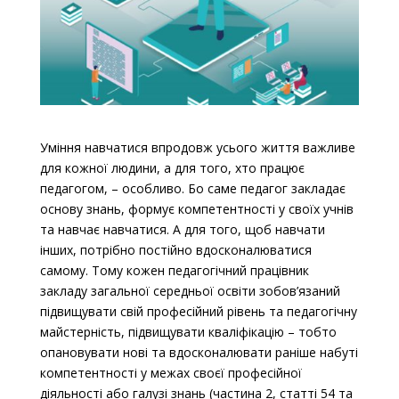
Уміння навчатися впродовж усього життя важливе
для кожної людини, а для того, хто працює
педагогом, – особливо. Бо саме педагог закладає
основу знань, формує компетентності у своїх учнів
та навчає навчатися. А для того, щоб навчати
інших, потрібно постійно вдосконалюватися
самому. Тому кожен педагогічний працівник
закладу загальної середньої освіти зобов’язаний
підвищувати свій професійний рівень та педагогічну
майстерність, підвищувати кваліфікацію – тобто
опановувати нові та вдосконалювати раніше набуті
компетентності у межах своєї професійної
діяльності або галузі знань (частина 2, статті 54 та