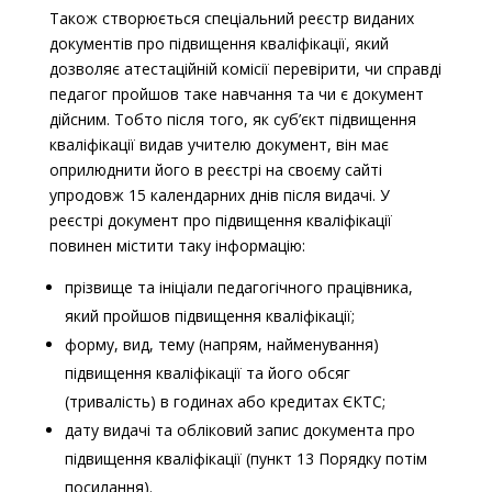
Також створюється спеціальний реєстр виданих
документів про підвищення кваліфікації, який
дозволяє атестаційній комісії перевірити, чи справді
педагог пройшов таке навчання та чи є документ
дійсним. Тобто після того, як суб’єкт підвищення
кваліфікації видав учителю документ, він має
оприлюднити його в реєстрі на своєму сайті
упродовж 15 календарних днів після видачі. У
реєстрі документ про підвищення кваліфікації
повинен містити таку інформацію:
прізвище та ініціали педагогічного працівника,
який пройшов підвищення кваліфікації;
форму, вид, тему (напрям, найменування)
підвищення кваліфікації та його обсяг
(тривалість) в годинах або кредитах ЄКТС;
дату видачі та обліковий запис документа про
підвищення кваліфікації (пункт 13 Порядку потім
посилання).