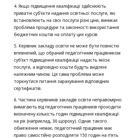
4. Якщо підвищення кваліфікації здійснюють
приватні суб’єкти надання освітньої послуги, які
встановлюють на свої послуги різні ціни, виникає
проблема процедури та законності використання
бюджетних коштів на оплату цих курсів.
5. Керівник закладу освіти не може бути повністю
впевнений, що обраний педагогічним працівником
суб’єкт підвищення кваліфікації надасть якісні
послуги, а відповідно кошти будуть виділені
належним чином. Ця сама проблема може
торкнутися питання зарахування відповідних
сертифікатів.
6. Частина керівників закладів освіти неправомірно
вимагають від педагогічних працівників проходити
визначену кількість годин підвищення кваліфікації
на рік (наприклад, 30 щороку). Однак такого
обмеження немає, педагогічний працівник має
право самостійно розподіляти 150 годин на п’ять