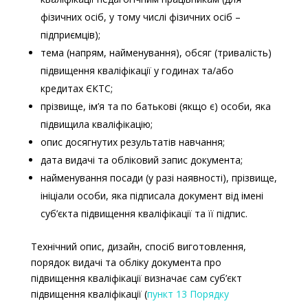
фізичних осіб, у тому числі фізичних осіб –
підприємців);
тема (напрям, найменування), обсяг (тривалість)
підвищення кваліфікації у годинах та/або
кредитах ЄКТС;
прізвище, ім’я та по батькові (якщо є) особи, яка
підвищила кваліфікацію;
опис досягнутих результатів навчання;
дата видачі та обліковий запис документа;
найменування посади (у разі наявності), прізвище,
ініціали особи, яка підписала документ від імені
суб’єкта підвищення кваліфікації та її підпис.
Технічний опис, дизайн, спосіб виготовлення,
порядок видачі та обліку документа про
підвищення кваліфікації визначає сам суб’єкт
підвищення кваліфікації (
пункт 13 Порядку