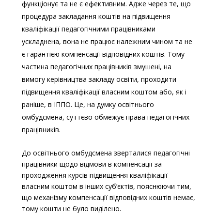
функціонує та не є ефективним. Адже через те, що
процедура закладання коштів на підвищення
кваліфікації педагогічними працівниками
ускладнена, вона не працює належним чином та не
є гарантією компенсації відповідних коштів. Тому
частина педагогічних працівників змушені, на
вимогу керівництва закладу освіти, проходити
підвищення кваліфікації власним коштом або, як і
раніше, в ІППО. Це, на думку освітнього
омбудсмена, суттєво обмежує права педагогічних
працівників.
До освітнього омбудсмена зверталися педагогічні
працівники щодо відмови в компенсації за
проходження курсів підвищення кваліфікації
власним коштом в інших суб’єктів, пояснюючи тим,
що механізму компенсації відповідних коштів немає,
тому кошти не було виділено.