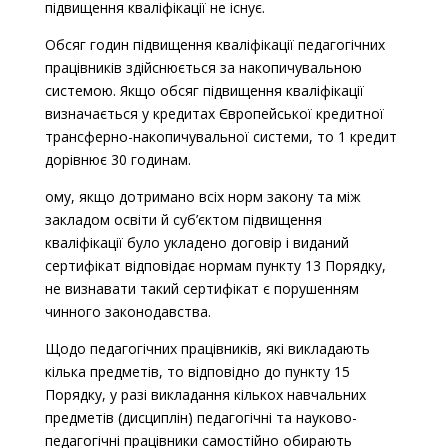
підвищення кваліфікації не існує.
Обсяг годин підвищення кваліфікації педагогічних
працівників здійснюється за накопичувальною
системою. Якщо обсяг підвищення кваліфікації
визначається у кредитах Європейської кредитної
трансферно-накопичувальної системи, то 1 кредит
дорівнює 30 годинам.
ому, якщо дотримано всіх норм закону та між
закладом освіти й суб’єктом підвищення
кваліфікації було укладено договір і виданий
сертифікат відповідає нормам пункту 13 Порядку,
не визнавати такий сертифікат є порушенням
чинного законодавства.
Щодо педагогічних працівників, які викладають
кілька предметів, то відповідно до пункту 15
Порядку, у разі викладання кількох навчальних
предметів (дисциплін) педагогічні та науково-
педагогічні працівники самостійно обирають