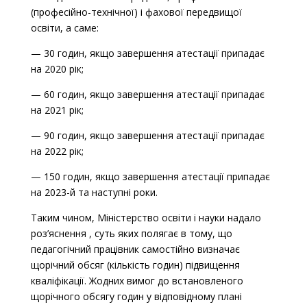
(професійно-технічної) і фахової передвищої
освіти, а саме:
— 30 годин, якщо завершення атестації припадає
на 2020 рік;
— 60 годин, якщо завершення атестації припадає
на 2021 рік;
— 90 годин, якщо завершення атестації припадає
на 2022 рік;
— 150 годин, якщо завершення атестації припадає
на 2023-й та наступні роки.
Таким чином, Міністерство освіти і науки надало
роз’яснення , суть яких полягає в тому, що
педагогічний працівник самостійно визначає
щорічний обсяг (кількість годин) підвищення
кваліфікації. Жодних вимог до встановленого
щорічного обсягу годин у відповідному плані