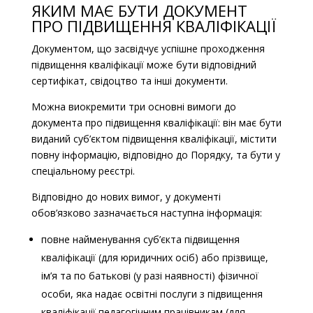
ЯКИМ МАЄ БУТИ ДОКУМЕНТ
ПРО ПІДВИЩЕННЯ КВАЛІФІКАЦІЇ
Документом, що засвідчує успішне проходження
підвищення кваліфікації може бути відповідний
сертифікат, свідоцтво та інші документи.
Можна виокремити три основні вимоги до
документа про підвищення кваліфікації: він має бути
виданий суб’єктом підвищення кваліфікації, містити
повну інформацію, відповідно до Порядку, та бути у
спеціальному реєстрі.
Відповідно до нових вимог, у документі
обов’язково зазначається наступна інформація:
повне найменування суб’єкта підвищення
кваліфікації (для юридичних осіб) або прізвище,
ім’я та по батькові (у разі наявності) фізичної
особи, яка надає освітні послуги з підвищення
кваліфікації педагогічним працівникам (для