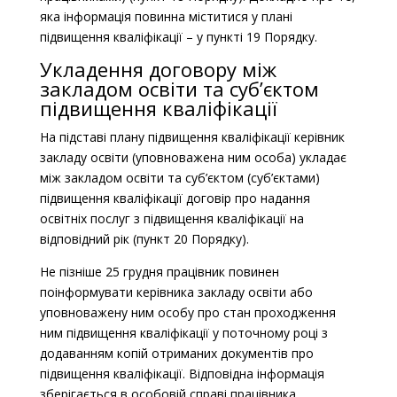
яка інформація повинна міститися у плані
підвищення кваліфікації – у пункті 19 Порядку.
Укладення договору між
закладом освіти та суб’єктом
підвищення кваліфікації
На підставі плану підвищення кваліфікації керівник
закладу освіти (уповноважена ним особа) укладає
між закладом освіти та суб’єктом (суб’єктами)
підвищення кваліфікації договір про надання
освітніх послуг з підвищення кваліфікації на
відповідний рік (пункт 20 Порядку).
Не пізніше 25 грудня працівник повинен
поінформувати керівника закладу освіти або
уповноважену ним особу про стан проходження
ним підвищення кваліфікації у поточному році з
додаванням копій отриманих документів про
підвищення кваліфікації. Відповідна інформація
зберігається в особовій справі працівника