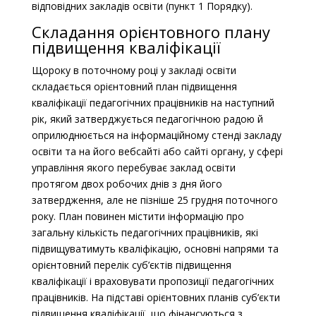
відповідних закладів освіти (пункт 1 Порядку).
Складання орієнтовного плану
підвищення кваліфікації
Щороку в поточному році у закладі освіти
складається орієнтовний план підвищення
кваліфікації педагогічних працівників на наступний
рік, який затверджується педагогічною радою й
оприлюднюється на інформаційному стенді закладу
освіти та на його вебсайті або сайті органу, у сфері
управління якого перебуває заклад освіти
протягом двох робочих днів з дня його
затвердження, але не пізніше 25 грудня поточного
року. План повинен містити інформацію про
загальну кількість педагогічних працівників, які
підвищуватимуть кваліфікацію, основні напрями та
орієнтовний перелік суб’єктів підвищення
кваліфікації і враховувати пропозиції педагогічних
працівників. На підставі орієнтовних планів суб’єкти
підвищення кваліфікації, що фінансуються з