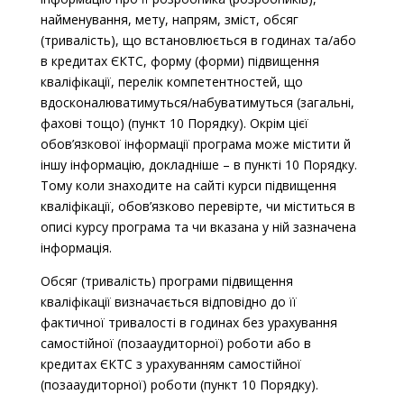
найменування, мету, напрям, зміст, обсяг
(тривалість), що встановлюється в годинах та/або
в кредитах ЄКТС, форму (форми) підвищення
кваліфікації, перелік компетентностей, що
вдосконалюватимуться/набуватимуться (загальні,
фахові тощо) (пункт 10 Порядку). Окрім цієї
обов’язкової інформації програма може містити й
іншу інформацію, докладніше – в пункті 10 Порядку.
Тому коли знаходите на сайті курси підвищення
кваліфікації, обов’язково перевірте, чи міститься в
описі курсу програма та чи вказана у ній зазначена
інформація.
Обсяг (тривалість) програми підвищення
кваліфікації визначається відповідно до її
фактичної тривалості в годинах без урахування
самостійної (позааудиторної) роботи або в
кредитах ЄКТС з урахуванням самостійної
(позааудиторної) роботи (пункт 10 Порядку).