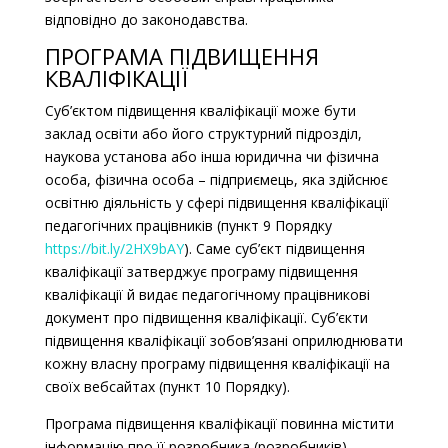
відповідно до законодавства.
ПРОГРАМА ПІДВИЩЕННЯ
КВАЛІФІКАЦІЇ
Суб’єктом підвищення кваліфікації може бути
заклад освіти або його структурний підрозділ,
наукова установа або інша юридична чи фізична
особа, фізична особа – підприємець, яка здійснює
освітню діяльність у сфері підвищення кваліфікації
педагогічних працівників (пункт 9 Порядку
https://bit.ly/2HX9bAY
). Саме суб’єкт підвищення
кваліфікації затверджує програму підвищення
кваліфікації й видає педагогічному працівникові
документ про підвищення кваліфікації. Суб’єкти
підвищення кваліфікації зобов’язані оприлюднювати
кожну власну програму підвищення кваліфікації на
своїх вебсайтах (пункт 10 Порядку).
Програма підвищення кваліфікації повинна містити
інформацію про її розробника (розробників),