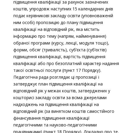
підвищення кваліфікації за рахунок зазначених
коштів, упродовж наступних 15 календарних днів
подає керівникові закладу освіти (уповноваженій
ним особі) пропозицію до плану підвищення
кваліфікації на відповідний рік, яка містить
інформацію про тему (напрям, найменування)
обраної програми (курсу, лекції, модуля тощо),
форми, обсяг (тривалість), суб’єкта (суб’єктів)
підвищення кваліфікації, вартість підвищення
кваліфікації або про безоплатний характер надання
такої освітньої послуги (пункт 17 Порядку).
Педагогічна рада розглядає ці пропозиції і
затверджує план підвищення кваліфікації на
відповідний рік у межах коштів, затверджених у
кошторисі закладу освіти за всіма джерелами
надходжень на підвищення кваліфікації на
відповідний рік (за винятком коштів самостійного
фінансування підвищення кваліфікації
педагогічними та науково-педагогічними
працівниками) (пункт 18 Порядку). Докладно про те,