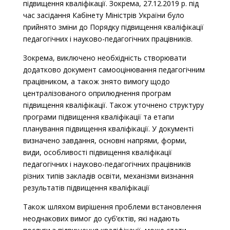
підвищення кваліфікації. Зокрема, 27.12.2019 р. під
час засідання Кабінету Міністрів України було
прийнято зміни до Порядку підвищення кваліфікації
педагогічних і науково-педагогічних працівників.
Зокрема, виключено необхідність створювати
додатково документ самооцінювання педагогічним
працівником, а також знято вимогу щодо
централізованого оприлюднення програм
підвищення кваліфікації. Також уточнено структуру
програми підвищення кваліфікації та етапи
планування підвищення кваліфікації. У документі
визначено завдання, основні напрями, форми,
види, особливості підвищення кваліфікації
педагогічних і науково-педагогічних працівників
різних типів закладів освіти, механізми визнання
результатів підвищення кваліфікації
Також шляхом вирішення проблеми встановлення
неоднакових вимог до суб’єктів, які надають