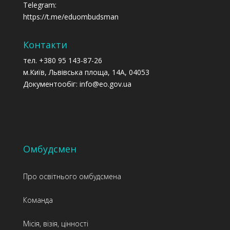
Telegram:
https://t.me/eduombudsman
Контакти
тел. +380 95 143-87-26
м.Київ, Львівська площа, 14А, 04053
Документообіг: info@eo.gov.ua
Омбудсмен
Про освітнього омбудсмена
Команда
Місія, візія, цінності