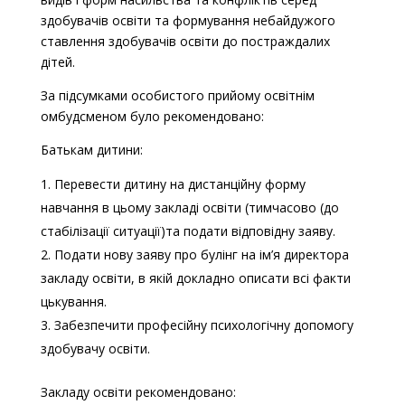
здобувачів освіти та формування небайдужого
ставлення здобувачів освіти до постраждалих
дітей.
За підсумками особистого прийому освітнім
омбудсменом було рекомендовано:
Батькам дитини:
Перевести дитину на дистанційну форму
навчання в цьому закладі освіти (тимчасово (до
стабілізації ситуації)та подати відповідну заяву.
Подати нову заяву про булінг на ім’я директора
закладу освіти, в якій докладно описати всі факти
цькування.
Забезпечити професійну психологічну допомогу
здобувачу освіти.
Закладу освіти рекомендовано: