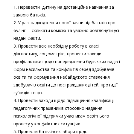
Перевести дитину на дистанційне навчання за
заявою батьків.
У разі надходження нової заяви від батьків про
булінг – скликати комісію та уважно розглянути усі
надані факти.
Провести всю необхідну роботу в класі:
діагностику, соціометрію, провести заходи
профілактики щодо попередження будь-яких видів і
форм насильства та конфліктів серед здобувачів
освіти та формування небайдужого ставлення
здобувачів освіти до постраждалих дітей, протидії
суїцидів тощо.
Провести заходи щодо підвищення кваліфікації
педагогічних працівників стосовно надання
психологічної підтримки учасникам освітнього
процесу у конфліктних ситуаціях.
Провести батьківські збори щодо