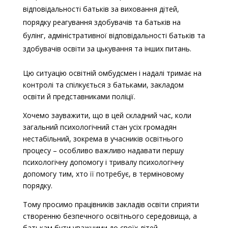
відповідальності батьків за виховання дітей,
порядку реагування здобувачів та батьків на
булінг, адміністративної відповідальності батьків та
здобувачів освіти за цькування та інших питань.
Цю ситуацію освітній омбудсмен і надалі тримає на
контролі та спілкується з батьками, закладом
освіти й представниками поліції.
Хочемо зауважити, що в цей складний час, коли
загальний психологічний стан усіх громадян
нестабільний, зокрема в учасників освітнього
процесу – особливо важливо надавати першу
психологічну допомогу і тривалу психологічну
допомогу тим, хто її потребує, в терміновому
порядку.
Тому просимо працівників закладів освіти сприяти
створенню безпечного освітнього середовища,
а
батькам бути уважними до своїх дітей
.