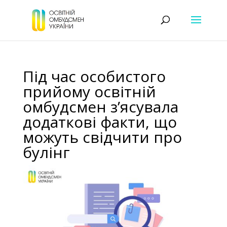
Під час особистого
прийому освітній
омбудсмен з’ясувала
додаткові факти, що
можуть свідчити про
булінг