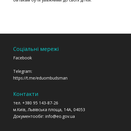
Соціальні мережі
Facebook
Telegram:
https://t.me/eduombudsman
Контакти
тел. +380 95 143-87-26
м.Київ, Львівська площа, 14А, 04053
Документообіг: info@eo.gov.ua