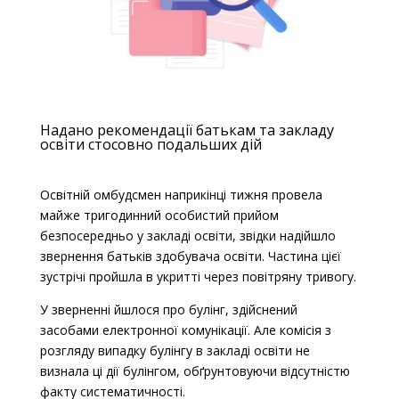
Надано рекомендації батькам та закладу
освіти стосовно подальших дій
Освітній омбудсмен наприкінці тижня провела
майже тригодинний особистий прийом
безпосередньо у закладі освіти, звідки надійшло
звернення батьків здобувача освіти. Частина цієї
зустрічі пройшла в укритті через повітряну тривогу.
У зверненні йшлося про булінг, здійснений
засобами електронної комунікації. Але комісія з
розгляду випадку булінгу в закладі освіти не
визнала ці дії булінгом, об
ґ
рунтовуючи відсутністю
факту систематичності.