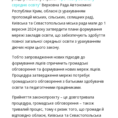
середню освіту”
Верховна Рада Автономної
Республіки Крим, обласні (з урахуванням
пропозицій міських, сільських, селищних рад),
Київська та Севастопольська міська рада мали до 1
вересня 2024 року затвердити плани формування
мережі закладів освіти, що забезпечують здобуття
повної загальної середньої освіти з урахуванням
діючих норм цього закону.
Тобто запровадження нових підходів до
формування ліцеїв спричинить громадські
обговорення та формування нових мереж ліцеїв.
Процедура затвердження мережі потребує
громадського обговорення з батьками здобувачів
освіти та педагогічними працівниками.
Прийняття законопроєкту
–
це довготривала
процедура, громадське обговорення
–
також
тривалий процес, тому є ризик того, що громади й
відповідно обласні, Київська та Севастопольська