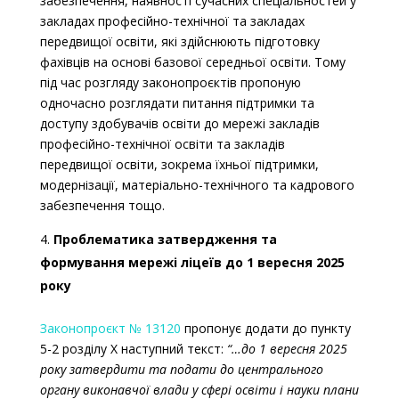
забезпечення, наявності сучасних спеціальностей у
закладах професійно-технічної та закладах
передвищої освіти, які здійснюють підготовку
фахівців на основі базової середньої освіти. Тому
під час розгляду законопроєктів пропоную
одночасно розглядати питання підтримки та
доступу здобувачів освіти до мережі закладів
професійно-технічної освіти та закладів
передвищої освіти, зокрема їхньої підтримки,
модернізації, матеріально-технічного та кадрового
забезпечення тощо.
Проблематика затвердження та
формування мережі ліцеїв до 1 вересня 2025
року
Законопроєкт № 13120
пропонує додати до пункту
5-2 розділу X наступний текст:
“…до 1 вересня 2025
року затвердити та подати до центрального
органу виконавчої влади у сфері освіти і науки плани