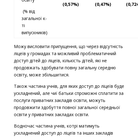
(0,57%)
(0,47%)
(0,72
(% від
загальної к-
ті
випускників)
Можу висловити припущення, що через відсутність
ліцеїв у громадах та можливий проблематичний
доступ дітей до ліцеїв, кількість дітей, які не
продовжать здобувати повну загальну середню
освіту, може збільшитися.
Також частина учнів, для яких доступ до ліцеїв буде
ускладнений, але чиї батьки спроможні сплатити за
послуги приватних закладів освіти, можуть
продовжити здобуття повної загальної середньої
освіти у приватних закладах освіти.
Водночас частина учнів, котрі матимуть
ускладнений доступ до ліцеїв та інших закладів