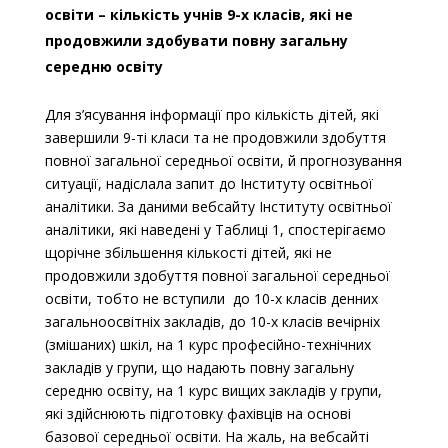
освіти
–
кількість учнів 9-х класів, які не
продовжили здобувати повну загальну
середню освіту
Для з’ясування інформації про кількість дітей, які
завершили 9-ті класи та не продовжили здобуття
повної загальної середньої освіти, й прогнозування
ситуації, надіслала запит до Інституту освітньої
аналітики. За даними вебсайту Інституту освітньої
аналітики, які наведені у Таблиці 1, спостерігаємо
щорічне збільшення кількості дітей, які не
продовжили здобуття повної загальної середньої
освіти, тобто не вступили до 10-х класів денних
загальноосвітніх закладів, до 10-х класів вечірніх
(змішаних) шкіл, на 1 курс професійно-технічних
закладів у групи, що надають повну загальну
середню освіту, на 1 курс вищих закладів у групи,
які здійснюють підготовку фахівців на основі
базової середньої освіти. На жаль, на вебсайті