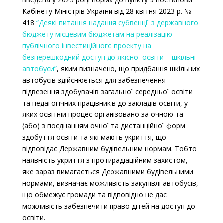
Кабінету Міністрів України від 28 квітня 2023 р. №
418
“Деякі питання надання субвенції з державного
бюджету місцевим бюджетам на реалізацію
публічного інвестиційного проекту на
безперешкодний доступ до якісної освіти – шкільні
автобуси”
, яким визначено, що придбання шкільних
автобусів здійснюється для забезпечення
підвезення здобувачів загальної середньої освіти
та педагогічних працівників до закладів освіти, у
яких освітній процес організовано за очною та
(або) з поєднанням очної та дистанційної форм
здобуття освіти та які мають укриття, що
відповідає Державним будівельним нормам. Тобто
наявність укриття з протирадіаційним захистом,
яке зараз вимагається Державними будівельними
нормами, визначає можливість закупівлі автобусів,
що обмежує громади та відповідно не дає
можливість забезпечити право дітей на доступ до
освіти.