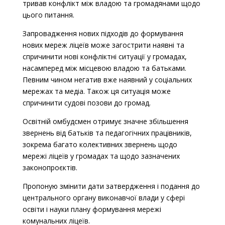
тривав конфлікт між владою та громадянами щодо
цього питання.
Запровадження нових підходів до формування
нових мереж ліцеїв може загострити наявні та
спричинити нові конфліктні ситуації у громадах,
насамперед між місцевою владою та батьками.
Певним чином негатив вже наявний у соціальних
мережах та медіа. Також ця ситуація може
спричинити судові позови до громад.
Освітній омбудсмен отримує значне збільшення
звернень від батьків та педагогічних працівників,
зокрема багато колективних звернень щодо
мережі ліцеїв у громадах та щодо зазначених
законопроєктів.
Пропоную змінити дати затвердження і подання до
центрального органу виконавчої влади у сфері
освіти і науки плану формування мережі
комунальних ліцеїв.