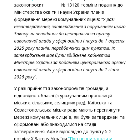
законопроєкт № 13120 терміни подання до
Міністерства освіти і науки України планів
формування мережі комунальних ліцеїв:
“У разі
незатвердження, затвердження з порушенням цього
Закону чи неподання до центрального органу
виконавчої влади у сфері освіти і науки до 1 вересня
2025 року планів, передбачених цим пунктом, їх
затвердження має бути здійснене Кабінетом
Міністрів України за поданням центрального органу
виконавчої влади у сфері освіти і науки до 1 січня
2026 року”.
У разі прийняття законопроєктів громади, а
відповідно обласні (з урахуванням пропозицій
міських, сільських, селищних рад), Київська та
Севастопольська міська рада мають переглянути
мережі комунальних ліцеїв, які були затверджені та
сформовані або знаходилися на стадії
затвердження. Адже відповідно до пункту 5-2
розділу X Закону України
“Про повну загальну