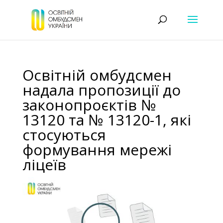
Освітній омбудсмен
надала пропозиції до
законопроєктів №
13120 та № 13120-1, які
стосуються
формування мережі
ліцеїв