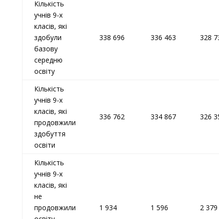
Кількість
учнів 9-х
класів, які
здобули
338 696
336 463
328 7
базову
середню
освіту
Кількість
учнів 9-х
класів, які
336 762
334 867
326 3
продовжили
здобуття
освіти
Кількість
учнів 9-х
класів, які
не
продовжили
1 934
1 596
2 379
освіту