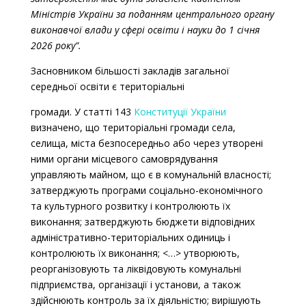
Міністрів України за поданням центрального органу
виконавчої влади у сфері освіти і науки до 1 січня
2026 року”.
Засновником більшості закладів загальної
середньої освіти є територіальні
громади. У статті 143
Конституції України
визначено, що територіальні громади села,
селища, міста безпосередньо або через утворені
ними органи місцевого самоврядування
управляють майном, що є в комунальній власності;
затверджують програми соціально-економічного
та культурного розвитку і контролюють їх
виконання; затверджують бюджети відповідних
адміністративно-територіальних одиниць і
контролюють їх виконання; <…> утворюють,
реорганізовують та ліквідовують комунальні
підприємства, організації і установи, а також
здійснюють контроль за їх діяльністю; вирішують