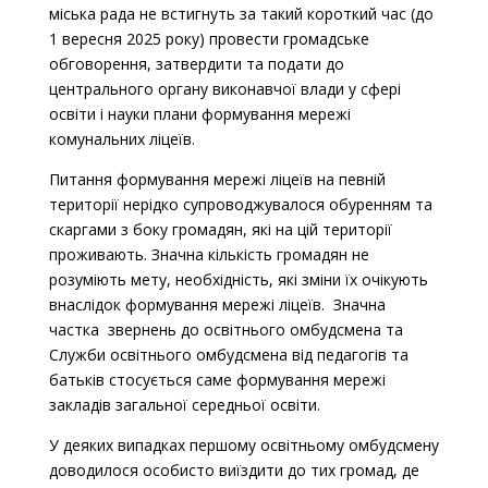
міська рада не встигнуть за такий короткий час (до
1 вересня 2025 року) провести громадське
обговорення, затвердити та подати до
центрального органу виконавчої влади у сфері
освіти і науки плани формування мережі
комунальних ліцеїв.
Питання формування мережі ліцеїв на певній
території нерідко супроводжувалося обуренням та
скаргами з боку громадян, які на цій території
проживають. Значна кількість громадян не
розуміють мету, необхідність, які зміни їх очікують
внаслідок формування мережі ліцеїв. Значна
частка звернень до освітнього омбудсмена та
Служби освітнього омбудсмена від педагогів та
батьків стосується саме формування мережі
закладів загальної середньої освіти.
У деяких випадках першому освітньому омбудсмену
доводилося особисто виїздити до тих громад, де