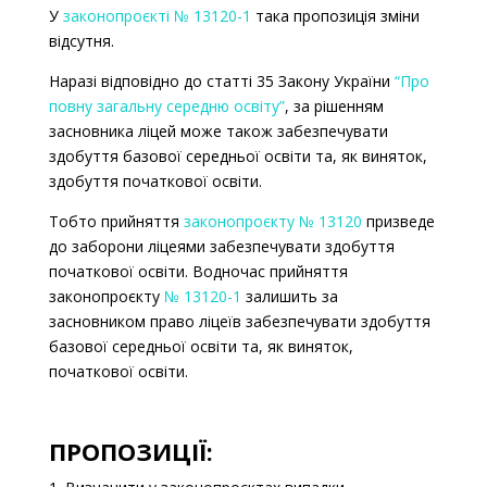
У
законопроєкті № 13120-1
така пропозиція зміни
відсутня.
Наразі відповідно до статті 35 Закону України
“Про
повну загальну середню освіту”
,
за рішенням
засновника ліцей може також забезпечувати
здобуття базової середньої освіти та, як виняток,
здобуття початкової освіти.
Тобто прийняття
законопроєкту № 13120
призведе
до заборони ліцеями забезпечувати здобуття
початкової освіти. Водночас прийняття
законопроєкту
№ 13120-1
залишить за
засновником право
ліцеїв забезпечувати здобуття
базової середньої освіти та, як виняток,
початкової освіти.
ПРОПОЗИЦІЇ: