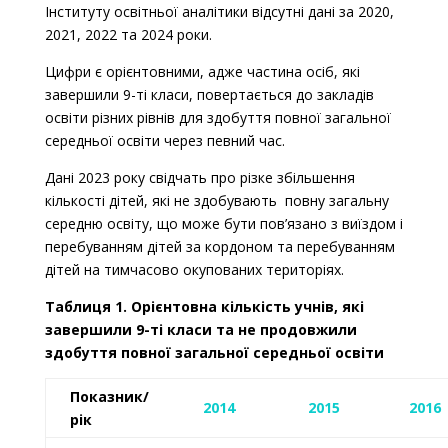
Інституту освітньої аналітики відсутні дані за 2020,
2021, 2022 та 2024 роки.
Цифри є орієнтовними, адже частина осіб, які
завершили 9-ті класи, повертається до закладів
освіти різних рівнів для здобуття повної загальної
середньої освіти через певний час.
Дані 2023 року свідчать про різке збільшення
кількості дітей, які не здобувають повну загальну
середню освіту, що може бути пов’язано з виїздом і
перебуванням дітей за кордоном та перебуванням
дітей на тимчасово окупованих територіях.
Таблиця 1. Орієнтовна кількість учнів, які
завершили 9-ті класи та не продовжили
здобуття повної загальної середньої освіти
Показник/
2014
2015
2016
рік