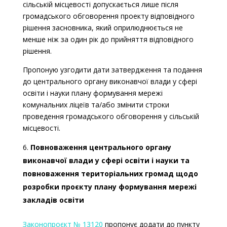
сільській місцевості допускається лише після
громадського обговорення проекту відповідного
рішення засновника, який оприлюднюється
не
менше ніж за один рік до прийняття
відповідного
рішення.
Пропоную узгодити дати затвердження та подання
до центрального органу виконавчої влади у сфері
освіти і науки плану формування мережі
комунальних ліцеїв та/або змінити строки
проведення громадського обговорення у сільській
місцевості.
Повноваження центрального органу
виконавчої влади у сфері освіти і науки та
повноваження територіальних громад щодо
розробки проєкту плану формування мережі
закладів освіти
Законопроєкт № 13120
пропонує додати до пункту