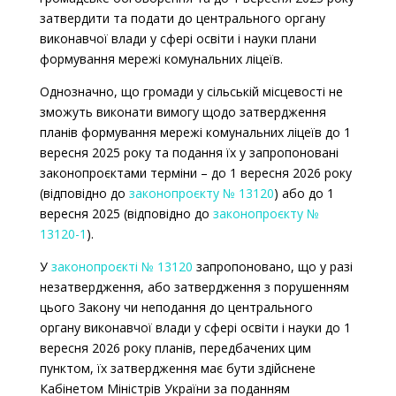
затвердити та подати до центрального органу
виконавчої влади у сфері освіти і науки плани
формування мережі комунальних ліцеїв.
Однозначно, що громади у сільській місцевості не
зможуть виконати вимогу щодо затвердження
планів формування мережі комунальних ліцеїв до 1
вересня 2025 року та подання їх у запропоновані
законопроєктами терміни
–
до 1 вересня 2026 року
(відповідно до
законопроєкту № 13120
) або до 1
вересня 2025 (відповідно до
законопроєкту №
13120-1
).
У
законопроєкті № 13120
запропоновано, що у разі
незатвердження, або затвердження з порушенням
цього Закону чи неподання до центрального
органу виконавчої влади у сфері освіти і науки до 1
вересня 2026 року планів, передбачених цим
пунктом, їх затвердження має бути здійснене
Кабінетом Міністрів України за поданням