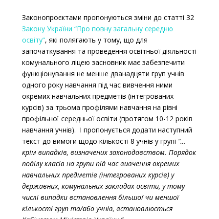
Законопроєктами пропонуються зміни до статті 32
Закону України “Про повну загальну середню
освіту”
, які полягають у тому, що для
започаткування та проведення освітньої діяльності
комунального ліцею засновник має забезпечити
функціонування не менше дванадцяти груп учнів
одного року навчання під час вивчення ними
окремих навчальних предметів (інтегрованих
курсів) за трьома профілями навчання на рівні
профільної середньої освіти (протягом 10-12 років
навчання учнів). І пропонується додати наступний
текст до вимоги щодо кількості 8 учнів у групі
“…
крім випадків, визначених законодавством. Порядок
поділу класів на групи під час вивчення окремих
навчальних предметів (інтегрованих курсів) у
державних, комунальних закладах освіти, у тому
числі випадки встановлення більшої чи меншої
кількості груп та/або учнів, встановлюється