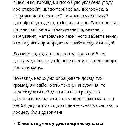
ліцею іншої громади, з якою було укладено угоду
про співробітництво територіальних громад, а
вступили до ліцею іншої громади, з якою такий
договір не укладено, та інших питань. Також постає
питання спільного фінансування підвезення,
харчування, матеріально-технічного забезпечення,
хто та у яких пропорціях має забезпечувати ліцей.
До мене надходять звернення щодо проблем
доступу до освіти учнів через відсутність договорів
про співпрацю.
Вочевидь необхідно опрацювати досвід тих
громад, які здійснюють таке фінансування, та
спроектувати цей досвід на всю країну, що
дозволить визначити, які зміни до законодавства
необхідні для того, щоб права учасників освітнього
процесу були дотримані.
Кількість учнів у дистанційному класі