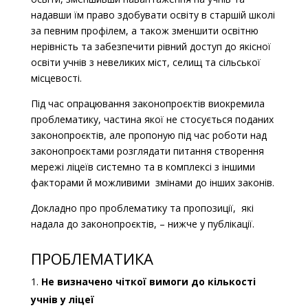
надавши їм право здобувати освіту в старшій школі
за певним профілем, а також зменшити освітню
нерівність та забезпечити рівний доступ до якісної
освіти учнів з невеликих міст, селищ та сільської
місцевості.
Під час опрацювання законопроєктів виокремила
проблематику, частина якої не стосується поданих
законопроєктів, але пропоную під час роботи над
законопроєктами розглядати питання створення
мережі ліцеїв системно та в комплексі з іншими
факторами й можливими змінами до інших законів.
Докладно про проблематику та пропозиції, які
надала до законопроєктів, – нижче у публікації.
ПРОБЛЕМАТИКА
Не визначено чіткої вимоги до кількості
учнів у ліцеї