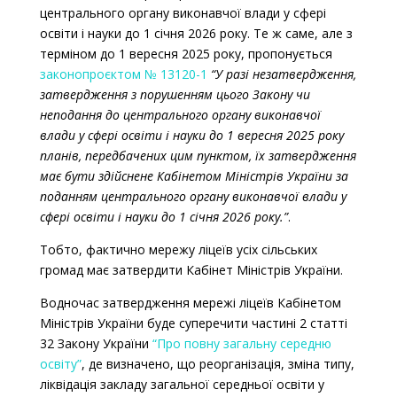
центрального органу виконавчої влади у сфері
освіти і науки до 1 січня 2026 року. Те ж саме, але з
терміном до 1 вересня 2025 року, пропонується
законопроєктом № 13120-1
“У разі незатвердження,
затвердження з порушенням цього Закону чи
неподання до центрального органу виконавчої
влади у сфері освіти і науки до 1 вересня 2025 року
планів, передбачених цим пунктом, їх затвердження
має бути здійснене Кабінетом Міністрів України за
поданням центрального органу виконавчої влади у
сфері освіти і науки до 1 січня 2026 року.”
.
Тобто, фактично мережу ліцеїв усіх сільських
громад має затвердити Кабінет Міністрів України.
Водночас затвердження мережі ліцеїв Кабінетом
Міністрів України буде суперечити частині 2 статті
32 Закону України
“Про повну загальну середню
освіту”
, де визначено, що реорганізація, зміна типу,
ліквідація закладу загальної середньої освіти у