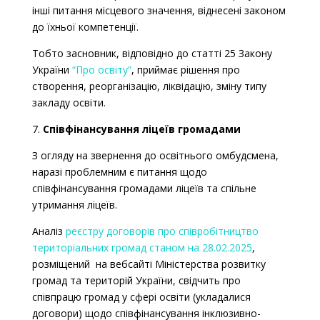
інші питання місцевого значення, віднесені законом
до їхньої компетенції.
Тобто засновник, відповідно до статті 25 Закону
України
“Про освіту”
, приймає рішення про
створення, реорганізацію, ліквідацію, зміну типу
закладу освіти.
7.
Співфінансування ліцеїв громадами
З огляду на звернення до освітнього омбудсмена,
наразі проблемним є питання щодо
співфінансування громадами ліцеїв та спільне
утримання ліцеїв.
Аналіз
реєстру договорів про співробітництво
територіальних громад станом на 28.02.2025
,
розміщений на вебсайті Міністерства розвитку
громад та територій України, свідчить про
співпрацю громад у сфері освіти (укладалися
договори) щодо співфінансування інклюзивно-