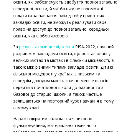
освіти, які забезпечують здобуття повної загальної
середньої освіти, й чиї батьки не спроможні
сплатити за навчання їхніх дітей у приватних
закладах освіти, не зможуть реалізувати своє
право на доступ до повної загальної середньої
освіти, яка є обов’язковою.
За
результатами дослідження
PISA-2022, наявний
розрив між закладами освіти, що розташовані у
великих містах та містах і в сільській місцевості, а
також між різними типами закладів освіти. Діти із
сільської місцевості у країнах із низьким та
середнім доходом мають значно менше шансів
перейти з початкової школи до базової та з
базової до старшої школи, а також частіше
залишаються на повторний курс навчання в тому
самому класі.
Наразі відкритим залишається питання
функціонування, матеріально-технічного