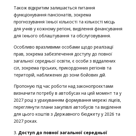
Також відкритим залишається питання
функціонування пансіонатів, зокрема
прогнозування їхньої кількості та кількості місць
для учнів у кожному регіоні, виділення фінансування
для їхнього облаштування та обслуговування.
Особливо вразливими особами щодо реалізації
прав, зокрема забезпечення доступу до повної
загальної середньої освіти, є особи з віддалених
сіл, зокрема гірських, прикордонних регіонів та
територій, наближених до зони бойових дій.
Пропоную під час роботи над законопроєктами
визначити потребу в автобусах на цей момент та у
2027 році з урахуванням формування мережі ліцеїв,
переглянути плани закупівлі автобусів та виділення
для цього коштів з Державного бюджету у 2026 та
2027 роках.
Доступ до повної загальної середньої