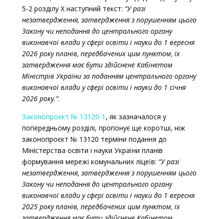
5-2 розділу X наступний текст:
“У разі
незатвердження, затвердження з порушенням цього
Закону чи неподання до центрального органу
виконавчої влади у сфері освіти і науки до 1 вересня
2026 року планів, передбачених цим пунктом, їх
затвердження має бути здійснене Кабінетом
Міністрів України за поданням центрального органу
виконавчої влади у сфері освіти і науки до 1 січня
2026 року.”
.
Законопроєкт № 13120-1
, як зазначалося у
попередньому розділі, пропонує ще коротші, ніж
законопроєкт № 13120 терміни подання до
Міністерства освіти і науки України планів
формування мережі комунальних ліцеїв:
“У разі
незатвердження, затвердження з порушенням цього
Закону чи неподання до центрального органу
виконавчої влади у сфері освіти і науки до 1 вересня
2025 року планів, передбачених цим пунктом, їх
затвердження має бути здійснене Кабінетом