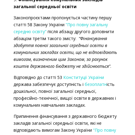
загальної середньої освіти
Законопроєктами пропонується частину першу
статті 58 Закону України
“Про повну загальну
середню освіту”
після абзацу другого доповнити
абзацом третім такого змісту:
“Фінансування
здобуття повної загальної середньої освіти в
комунальних закладах освіти, що не відповідають
вимогам, визначеним цим Законом, за рахунок
коштів державного бюджету не здійснюється”
.
Відповідно до статті 53
Конституції України
держава забезпечує доступність і
безоплатн
ість
дошкільної, повної загальної середньої,
професійно-технічної, вищої освіти в державних і
комунальних навчальних закладах.
Припинення фінансування з державного бюджету
закладів загальної середньої освіти, які не
відповідають вимогам Закону України
“Про повну