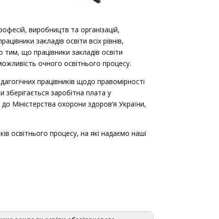
офесій, виробництв та організацій,
цівники закладів освіти всіх рівнів,
 тим, що працівники закладів освіти
можливість очного освітнього процесу.
педагогічних працівників щодо правомірності
и зберігається заробітна плата у
 до Міністерства охорони здоров’я України,
ків освітнього процесу, на які надаємо наші