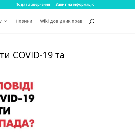
Подати звернення
Запит на інформацію
у
Новини
Wiki довідник прав
ти COVID-19 та