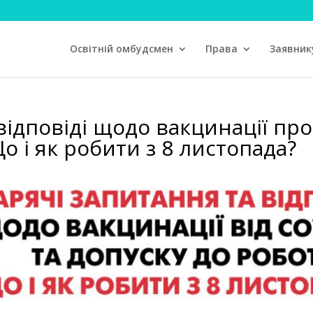
Освітній омбудсмен
Права
Заявник
відповіді щодо вакцинації про
о і як робити з 8 листопада?