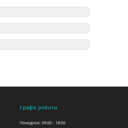
ння, які найближчим часом з’являться у
236”
Графік роботи
Понеділок: 09:00 - 18:00