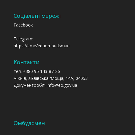
Соціальні мережі
Facebook
Telegram:
https://t.me/eduombudsman
Контакти
тел. +380 95 143-87-26
м.Київ, Львівська площа, 14А, 04053
Документообіг: info@eo.gov.ua
Омбудсмен