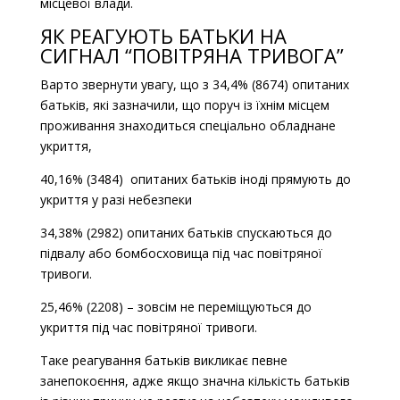
місцевої влади.
ЯК РЕАГУЮТЬ БАТЬКИ НА
СИГНАЛ “ПОВІТРЯНА ТРИВОГА”
Варто звернути увагу, що з 34,4% (8674) опитаних
батьків, які зазначили, що поруч із їхнім місцем
проживання знаходиться спеціально обладнане
укриття,
40,16% (3484) опитаних батьків іноді прямують до
укриття у разі небезпеки
34,38% (2982) опитаних батьків спускаються до
підвалу або бомбосховища під час повітряної
тривоги.
25,46% (2208) – зовсім не переміщуються до
укриття під час повітряної тривоги.
Таке реагування батьків викликає певне
занепокоєння, адже якщо значна кількість батьків