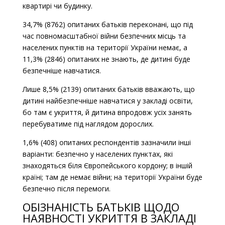
квартирі чи будинку.
34,7% (8762) опитаних батьків переконані, що під
час повномасштабної війни безпечних місць та
населених пунктів на території України немає, а
11,3% (2846) опитаних не знають, де дитині буде
безпечніше навчатися.
Лише 8,5% (2139) опитаних батьків вважають, що
дитині найбезпечніше навчатися у закладі освіти,
бо там є укриття, й дитина впродовж усіх занять
перебуватиме під наглядом дорослих.
1,6% (408) опитаних респондентів зазначили інші
варіанти: безпечно у населених пунктах, які
знаходяться біля Європейського кордону; в іншій
країні; там де немає війни; на території України буде
безпечно після перемоги.
ОБІЗНАНІСТЬ БАТЬКІВ ЩОДО
НАЯВНОСТІ УКРИТТЯ В ЗАКЛАДІ