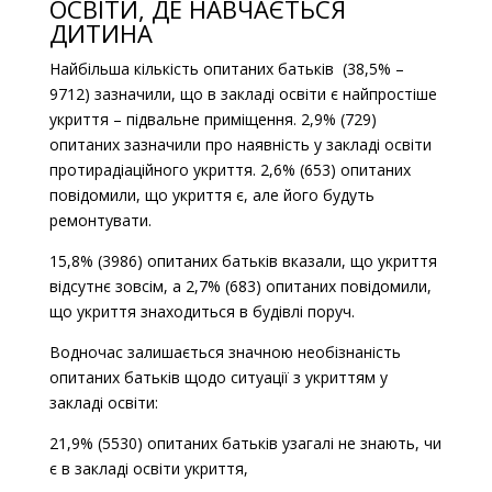
ОСВІТИ, ДЕ НАВЧАЄТЬСЯ
ДИТИНА
Найбільша кількість опитаних батьків (38,5% –
9712) зазначили, що в закладі освіти є найпростіше
укриття – підвальне приміщення. 2,9% (729)
опитаних зазначили про наявність у закладі освіти
протирадіаційного укриття. 2,6% (653) опитаних
повідомили, що укриття є, але його будуть
ремонтувати.
15,8% (3986) опитаних батьків вказали, що укриття
відсутнє зовсім, а 2,7% (683) опитаних повідомили,
що укриття знаходиться в будівлі поруч.
Водночас залишається значною необізнаність
опитаних батьків щодо ситуації з укриттям у
закладі освіти:
21,9% (5530) опитаних батьків узагалі не знають, чи
є в закладі освіти укриття,