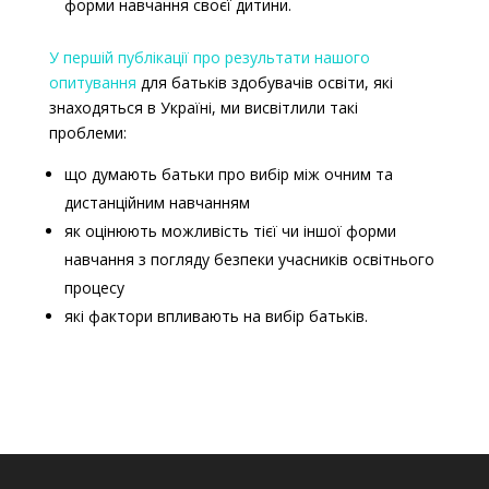
форми навчання своєї дитини.
У першій публікації про результати нашого
опитування
для батьків здобувачів освіти, які
знаходяться в Україні, ми висвітлили такі
проблеми:
що думають батьки про вибір між очним та
дистанційним навчанням
як оцінюють можливість тієї чи іншої форми
навчання з погляду безпеки учасників освітнього
процесу
які фактори впливають на вибір батьків
.