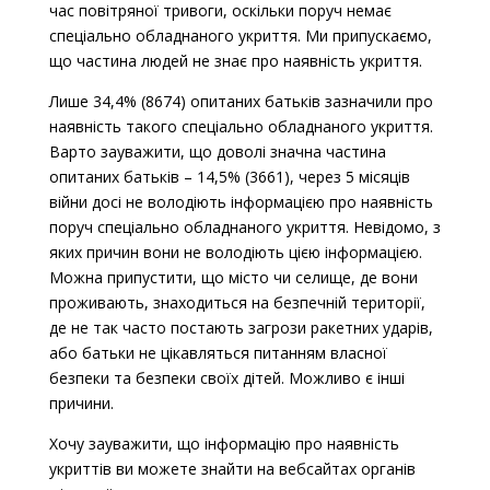
час повітряної тривоги, оскільки поруч немає
спеціально обладнаного укриття. Ми припускаємо,
що частина людей не знає про наявність укриття.
Лише 34,4% (8674) опитаних батьків зазначили про
наявність такого спеціально обладнаного укриття.
Варто зауважити, що доволі значна частина
опитаних батьків – 14,5% (3661), через 5 місяців
війни досі не володіють інформацією про наявність
поруч спеціально обладнаного укриття. Невідомо, з
яких причин вони не володіють цією інформацією.
Можна припустити, що місто чи селище, де вони
проживають, знаходиться на безпечній території,
де не так часто постають загрози ракетних ударів,
або батьки не цікавляться питанням власної
безпеки та безпеки своїх дітей. Можливо є інші
причини.
Хочу зауважити, що інформацію про наявність
укриттів ви можете знайти на вебсайтах органів