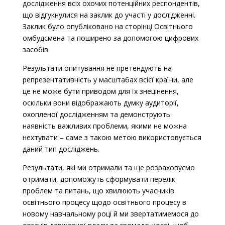
дослідження всіх охочих потенційних респондентів,
що відгукнулися на заклик до участі у дослідженні.
Заклик було опубліковано на сторінці Освітнього
омбудсмена та поширено за допомогою цифрових
засобів.
Результати опитування не претендують на
репрезентативність у масштабах всієї країни, але
це не може бути приводом для їх знецінення,
оскільки вони відображають думку аудиторії,
охопленої дослідженням та демонструють
наявність важливих проблеми, якими не можна
нехтувати – саме з такою метою використовується
даний тип досліджень.
Результати, які ми отримали та ще розраховуємо
отримати, допоможуть сформувати перелік
проблем та питань, що хвилюють учасників
освітнього процесу щодо освітнього процесу в
новому навчальному році й ми звертатимемося до