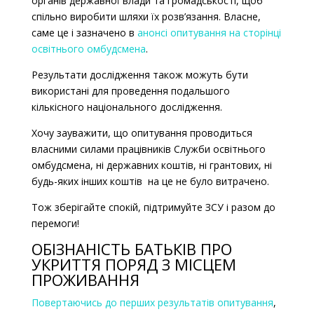
органів державної влади та громадськості, щоб
спільно виробити шляхи їх розв’язання. Власне,
саме це і зазначено в
анонсі опитування на сторінці
освітнього омбудсмена
.
Результати дослідження також можуть бути
використані для проведення подальшого
кількісного національного дослідження.
Хочу зауважити, що опитування проводиться
власними силами працівників Служби освітнього
омбудсмена, ні державних коштів, ні грантових, ні
будь-яких інших коштів на це не було витрачено.
Тож зберігайте спокій, підтримуйте ЗСУ і разом до
перемоги!
ОБІЗНАНІСТЬ БАТЬКІВ ПРО
УКРИТТЯ ПОРЯД З МІСЦЕМ
ПРОЖИВАННЯ
Повертаючись до перших результатів опитування
,