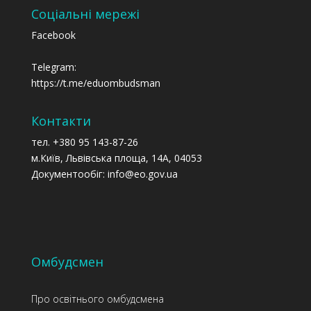
Соціальні мережі
Facebook
Telegram:
https://t.me/eduombudsman
Контакти
тел. +380 95 143-87-26
м.Київ, Львівська площа, 14А, 04053
Документообіг: info@eo.gov.ua
Омбудсмен
Про освітнього омбудсмена