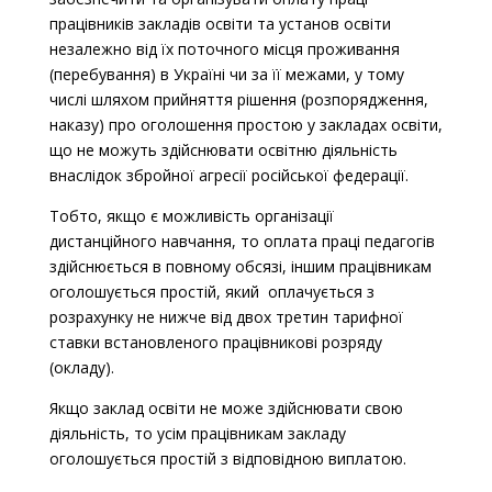
працівників закладів освіти та установ освіти
незалежно від їх поточного місця проживання
(перебування) в Україні чи за її межами, у тому
числі шляхом прийняття рішення (розпорядження,
наказу) про оголошення простою у закладах освіти,
що не можуть здійснювати освітню діяльність
внаслідок збройної агресії російської федерації.
Тобто, якщо є можливість організації
дистанційного навчання, то оплата праці педагогів
здійснюється в повному обсязі, іншим працівникам
оголошується простій, який оплачується з
розрахунку не нижче від двох третин тарифної
ставки встановленого працівникові розряду
(окладу).
Якщо заклад освіти не може здійснювати свою
діяльність, то усім працівникам закладу
оголошується простій з відповідною виплатою.