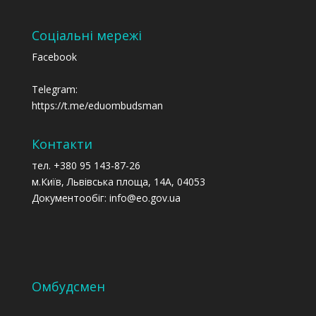
Соціальні мережі
Facebook
Telegram:
https://t.me/eduombudsman
Контакти
тел. +380 95 143-87-26
м.Київ, Львівська площа, 14А, 04053
Документообіг: info@eo.gov.ua
Омбудсмен