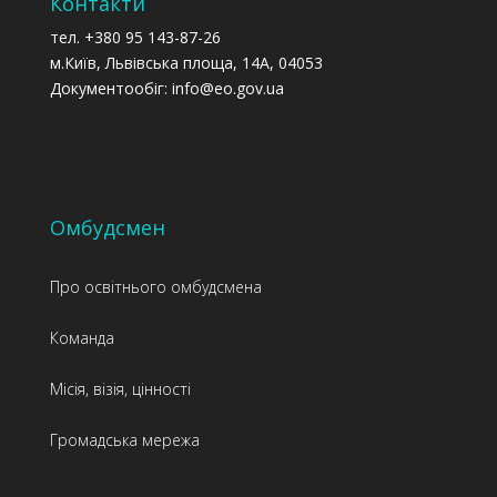
Контакти
тел. +380 95 143-87-26
м.Київ, Львівська площа, 14А, 04053
Документообіг: info@eo.gov.ua
Омбудсмен
Про освітнього омбудсмена
Команда
Місія, візія, цінності
Громадська мережа