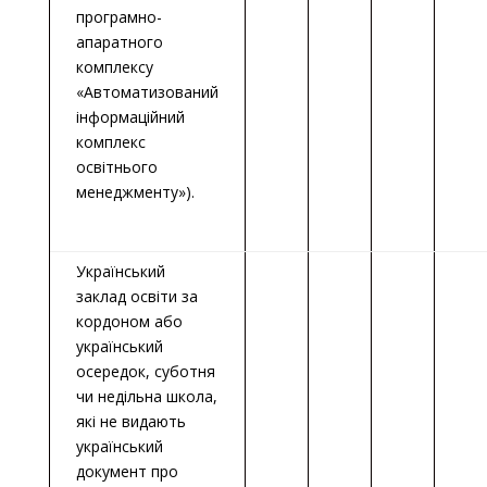
програмно-
апаратного
комплексу
«Автоматизований
інформаційний
комплекс
освітнього
менеджменту»).
Український
заклад освіти за
кордоном або
український
осередок, суботня
чи недільна школа,
які не видають
український
документ про