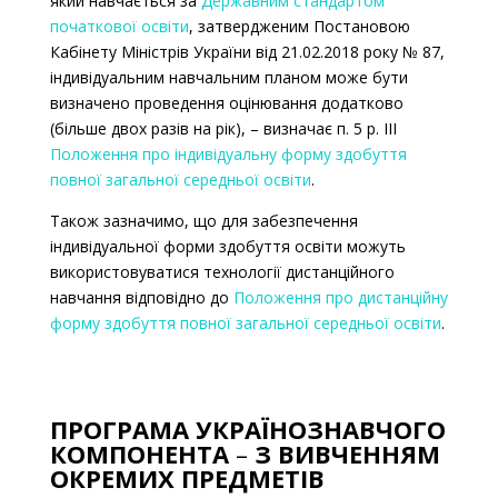
який навчається за
Державним стандартом
початкової освіти
,
затвердженим Постановою
Кабінету Міністрів України від 21.02.2018 року № 87,
індивідуальним навчальним планом може бути
визначено проведення оцінювання додатково
(більше двох разів на рік),
–
визначає п. 5 р. III
Положення про індивідуальну форму здобуття
повної загальної середньої освіти
.
Також зазначимо, що для забезпечення
індивідуальної форми здобуття освіти можуть
використовуватися технології дистанційного
навчання відповідно до
Положення про дистанційну
форму здобуття повної загальної середньої освіти
.
ПРОГРАМА УКРАЇНОЗНАВЧОГО
КОМПОНЕНТА
–
З ВИВЧЕННЯМ
ОКРЕМИХ ПРЕДМЕТІВ