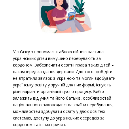
У зв’язку з повномасштабною війною частина
українських дітей вимушено перебувають за
кордоном. Забезпечити освітні права таких дітей
–
насамперед
завдання держави. Для того щоб діти
не втратили зв’язок з Україною та могли здобувати
українську освіту у зручній для них формі, існують
різні варіанти організації цього процесу. Вибір
залежить від учня та його батьків, особливостей
національного законодавства країни перебування,
можливостей здобувати освіту у двох освітніх
системах, доступу до українських осередків за
кордоном та інших причин.