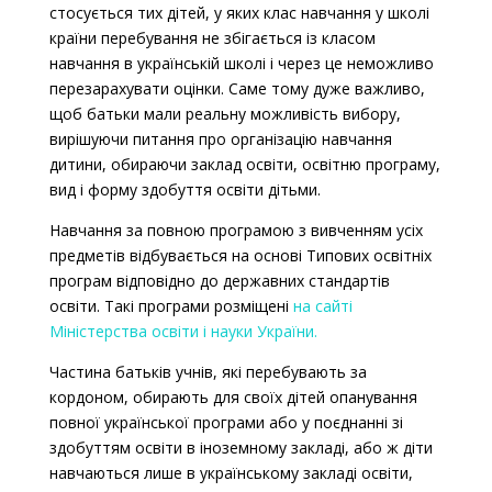
стосується тих дітей, у яких клас навчання у школі
країни перебування не збігається із класом
навчання в українській школі і через це неможливо
перезарахувати оцінки. Саме тому дуже важливо,
щоб батьки мали реальну можливість вибору,
вирішуючи питання
про організацію навчання
дитини, обираючи заклад освіти, освітню програму,
вид і форму здобуття освіти дітьми.
Навчання за повною програмою з вивченням усіх
предметів відбувається на основі Типових освітніх
програм відповідно до державних стандартів
освіти. Такі програми розміщені
на сайті
Міністерства освіти і науки України.
Частина батьків учнів, які перебувають за
кордоном, обирають для своїх дітей опанування
повної української програми або у поєднанні зі
здобуттям освіти в іноземному закладі, або ж діти
навчаються лише в українському закладі освіти,