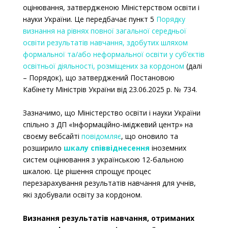
оцінювання, затвердженою Міністерством освіти і
науки України. Це передбачає пункт 5
Порядку
визнання на рівнях повної загальної середньої
освіти результатів навчання, здобутих шляхом
формальної та/або неформальної освіти у суб’єктів
освітньої діяльності, розміщених за кордоном
(далі
–
Порядок), що затверджений Постановою
Кабінету Міністрів України від 23.06.2025 р. № 734.
Зазначимо, що
Міністерство освіти і науки України
спільно з ДП «Інформаційно-іміджевий центр» на
своєму вебсайті
повідомляє
,
що оновило та
розширило
шкалу співвіднесення
іноземних
систем оцінювання з українською 12-бальною
шкалою. Це рішення спрощує процес
перезарахування результатів навчання для учнів,
які здобували освіту за кордоном.
Визнання результатів навчання, отриманих