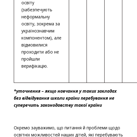
освіту
(забезпечують
неформальну
освіту, зокрема за
українознавчим
компонентом), але
відмовилися
проходити або не
пройшли
верифікацію.
*уточнення – якщо навчання у таких закладах
без відвідування школи країни перебування не
суперечить законодавству такої країни
Окремо зауважимо, що пита
ння й проблеми щодо
освітніх можливостей наших дітей, які перебувають