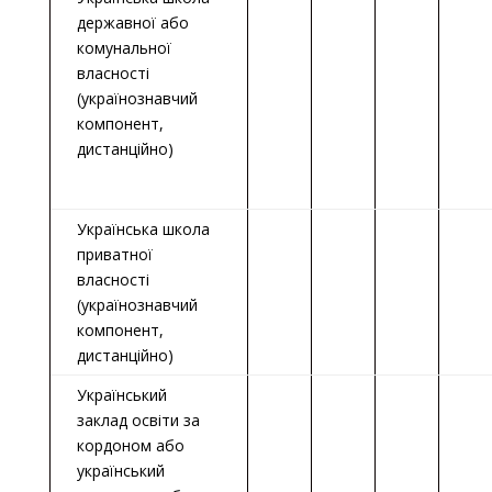
державної або
комунальної
власності
(українознавчий
компонент,
дистанційно)
Українська школа
приватної
власності
(українознавчий
компонент,
дистанційно)
Український
заклад освіти за
кордоном або
український