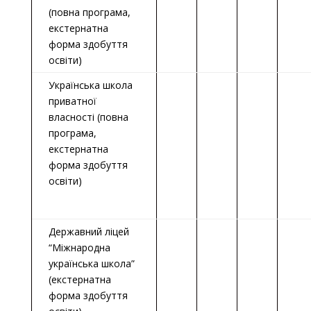
(повна програма,
екстернатна
форма здобуття
освіти)
Українська школа
приватної
власності (повна
програма,
екстернатна
форма здобуття
освіти)
Державний ліцей
“Міжнародна
українська школа”
(екстернатна
форма здобуття