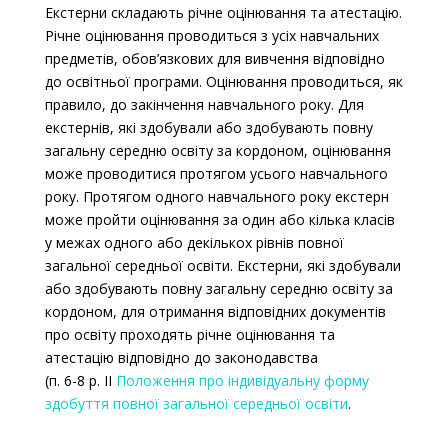
Екстерни складають річне оцінювання та атестацію.
Річне оцінювання проводиться з усіх навчальних
предметів, обов’язкових для вивчення відповідно
до освітньої програми. Оцінювання проводиться, як
правило, до закінчення навчального року. Для
екстернів, які здобували або здобувають повну
загальну середню освіту за кордоном, оцінювання
може проводитися протягом усього навчального
року. Протягом одного навчального року екстерн
може пройти оцінювання за один або кілька класів
у межах одного або декількох рівнів повної
загальної середньої освіти. Екстерни, які здобували
або здобувають повну загальну середню освіту за
кордоном, для отримання відповідних документів
про освіту проходять річне оцінювання та
атестацію відповідно до законодавства
(п. 6-8 р. II
Положення про індивідуальну форму
здобуття повної загальної середньої освіти
.