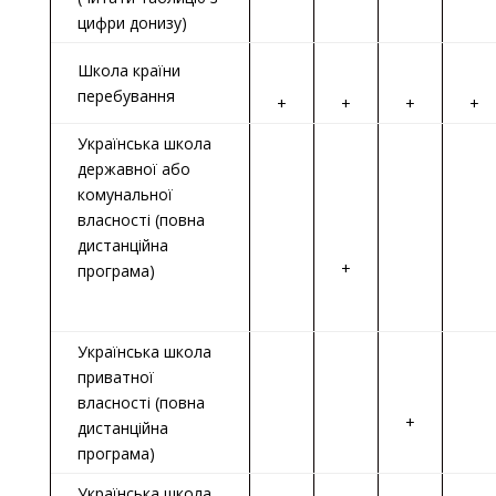
цифри донизу)
Школа країни
перебування
+
+
+
+
Українська школа
державної або
комунальної
власності (повна
дистанційна
+
програма)
Українська школа
приватної
власності (повна
+
дистанційна
програма)
Українська школа