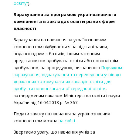
освіту”
).
Зарахування за програмою українознавчого
компонента в закладах освіти різних форм
власності
Зарахування на навчання за українознавчим
компонентом відбувається на підставі заяви,
поданої одним з батьків, іншим законним
представником здобувача освіти або повнолітнім
здобувачем, за процедурою, визначеною
Порядком
зарахування, відрахування та переведення учнів до
державних та комунальних закладів освіти для
здобуття повної загальної середньої освіти
,
затвердженим наказом Міністерства освіти і науки
України від 16.04.2018 р.
№ 367.
Подати заявку на навчання за українознавчим
компонентом можна
на сайті
.
Звертаємо увагу, що навчання учнів за