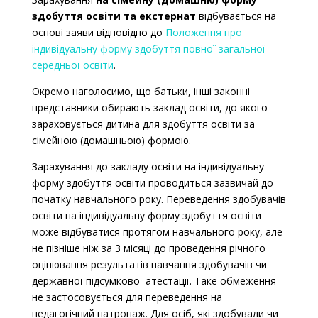
здобуття освіти та екстернат
відбувається на
основі заяви відповідно до
Положення про
індивідуальну форму здобуття повної загальної
середньої освіти
.
Окремо наголосимо, що батьки, інші законні
представники обирають заклад освіти, до якого
зараховується дитина для здобуття освіти за
сімейною (домашньою) формою.
Зарахування до закладу освіти на індивідуальну
форму здобуття освіти проводиться зазвичай до
початку навчального року. Переведення здобувачів
освіти на індивідуальну форму здобуття освіти
може відбуватися протягом навчального року, але
не пізніше ніж за 3 місяці до проведення річного
оцінювання результатів навчання здобувачів чи
державної підсумкової атестації. Таке обмеження
не застосовується для переведення на
педагогічний патронаж. Для осіб, які здобували чи