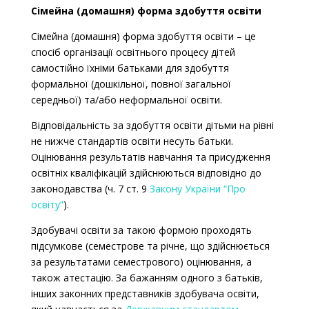
Сімейна (домашня) форма здобуття освіти
Сімейна (домашня) форма здобуття освіти
–
це
спосіб організації освітнього процесу дітей
самостійно їхніми батьками для здобуття
формальної (дошкільної, повної загальної
середньої) та/або неформальної освіти.
Відповідальність
за здобуття освіти дітьми на рівні
не нижче стандартів освіти
несуть батьки
.
Оцінювання результатів навчання та присудження
освітніх кваліфікацій здійснюються відповідно до
законодавства (ч. 7 ст. 9
Закону України “Про
освіту”
).
Здобувачі освіти за такою формою проходять
підсумкове (семестрове та річне, що здійснюється
за результатами семестрового) оцінювання, а
також атестацію. За бажанням одного з батьків,
інших законних представників здобувача освіти,