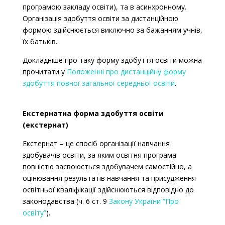
програмою закладу освіти), та в асинхронному.
Організація здобуття освіти за дистанційною
формою здійснюється виключно за бажанням учнів,
їх батьків.
Докладніше про таку форму здобуття освіти можна
прочитати у
Положенні про дистанційну форму
здобуття повної загальної середньої освіти
.
Екстернатна форма здобуття освіти
(екстернат)
Екстернат –
це спосіб організації навчання
здобувачів освіти, за яким освітня програма
повністю засвоюється здобувачем самостійно, а
оцінювання результатів навчання та присудження
освітньої кваліфікації здійснюються відповідно до
законодавства (ч. 6 ст. 9
Закону України “Про
освіту”
).