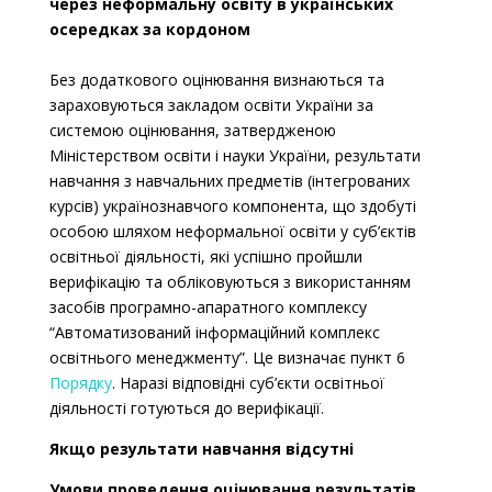
через неформальну освіту в українських
осередках за кордоном
Без додаткового оцінювання визнаються та
зараховуються закладом освіти України за
системою оцінювання, затвердженою
Міністерством освіти і науки України, результати
навчання з навчальних предметів (інтегрованих
курсів) українознавчого компонента, що здобуті
особою шляхом неформальної освіти у суб’єктів
освітньої діяльності, які успішно пройшли
верифікацію та обліковуються з використанням
засобів програмно-апаратного комплексу
“Автоматизований інформаційний комплекс
освітнього менеджменту”. Це визначає пункт 6
Порядку
. Наразі відповідні суб’єкти освітньої
діяльності готуються до верифікації.
Якщо результати навчання відсутні
Умови проведення оцінювання результатів