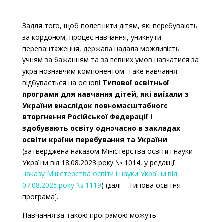
Задля того, щоб полегшити дітям, які перебувають
за кордоном, процес
навчання, уникнути
перевантаження, держава надала можливість
учням за бажанням та за певних умов навчатися за
українознавчим компонентом. Таке навчання
відбувається на основі
Типової освітньої
програми для навчання дітей, які виїхали з
України внаслідок повномасштабного
вторгнення Російської Федерації і
здобувають освіту одночасно в закладах
освіти країни перебування та України
(затверджена наказом Міністерства освіти і науки
України від 18.08.2023 року № 1014, у редакції
наказу Міністерства освіти і науки України від
07.08.2025 року № 1119
) (далі
–
Типова освітня
програма).
Навчання за такою програмою можуть