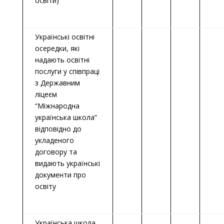
освіти)
Українські освітні
осередки, які
надають освітні
послуги у співпраці
з Державним
ліцеєм
“Міжнародна
українська школа”
відповідно до
укладеного
договору та
видають українські
документи про
освіту
Українська школа