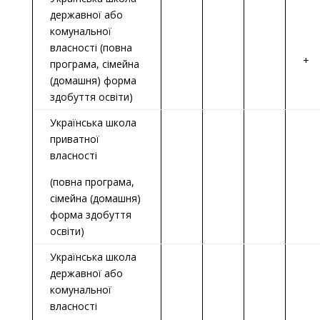
державної або
комунальної
власності (повна
+
програма, сімейна
(домашня) форма
здобуття освіти)
Українська школа
приватної
власності
(повна програма,
сімейна (домашня)
форма здобуття
освіти)
Українська школа
державної або
комунальної
власності