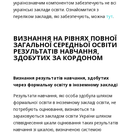
українознавчим компонентом забезпечують не всі
українські заклади освіти. Ознайомитися з
переліком закладів, які забезпечують, можна
тут
.
ВИЗНАННЯ НА РІВНЯХ ПОВНОЇ
ЗАГАЛЬНОЇ СЕРЕДНЬОЇ ОСВІТИ
РЕЗУЛЬТАТІВ НАВЧАННЯ,
ЗДОБУТИХ ЗА КОРДОНОМ
Визнання результатів навчання, здобутих
через формальну освіту в іноземному закладі
Результати навчання, які особа здобула шляхом
формальної освіти в іноземному закладі освіти, не
потребують оцінювання, визнаються та
зараховуються закладом освіти України шляхом
співвіднесення шкали оцінювання таких результатів
навчання зі шкалою, визначеною системою