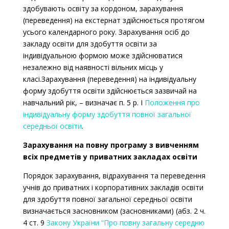
здобувають освіту за кордоном, зарахування
(переведення) на екстернат здійснюється протягом
усього календарного року. Зарахування осіб до
закладу освіти для здобуття освіти за
індивідуальною формою може здійснюватися
незалежно від наявності вільних місць у
класі.Зарахування (переведення) на індивідуальну
форму здобуття освіти здійснюється зазвичай на
навчальний рік, – визначає п. 5 р. I
Положення про
індивідуальну форму здобуття повної загальної
середньої освіти
.
Зарахування на повну програму з вивченням
всіх предметів у приватних закладах освіти
Порядок зарахування, відрахування та переведення
учнів до приватних і корпоративних закладів освіти
для здобуття повної загальної середньої освіти
визначається засновником (засновниками) (абз. 2 ч.
4 ст. 9
Закону України “Про повну загальну середню