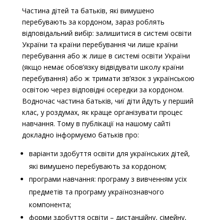
Частина дітей та батьків, які вимушено
перебувають за кордоном, зараз роблять
відповідальний вибір: залишитися в системі освіти
України та країни перебування чи лише країни
перебування або ж лише в системі освіти України
(якщо немає обов’язку відвідувати школу країни
перебування) або ж тримати зв’язок з українською
освітою через відповідні осередки за кордоном.
Водночас частина батьків, чиї діти йдуть у перший
клас, у роздумах, як краще організувати процес
навчання. Тому в публікації на нашому сайті
докладно інформуємо батьків про:
варіанти здобуття освіти для українських дітей,
які вимушено перебувають за кордоном;
програми навчання: програму з вивченням усіх
предметів та програму українознавчого
компонента;
форми здобуття освіти
–
дистанційну, сімейну,